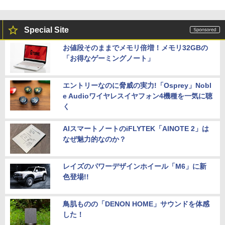
Special Site
お値段そのままでメモリ倍増！メモリ32GBの
「お得なゲーミングノート」
エントリーなのに脅威の実力!「Osprey」Nobl
e Audioワイヤレスイヤフォン4機種を一気に聴
く
AIスマートノートのiFLYTEK「AINOTE 2」は
なぜ魅力的なのか？
レイズのパワーデザインホイール「M6」に新
色登場!!
鳥肌ものの「DENON HOME」サウンドを体感
した！