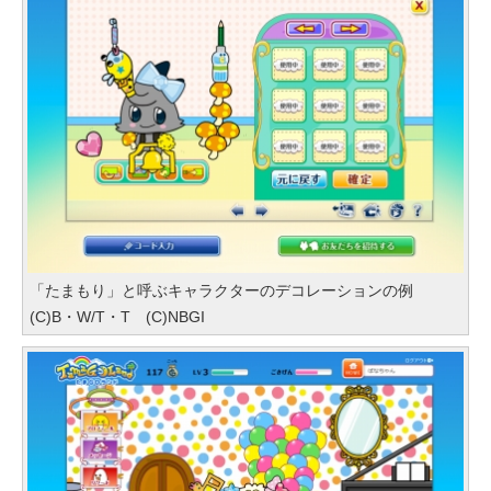
「たまもり」と呼ぶキャラクターのデコレーションの例
(C)B・W/T・T (C)NBGI