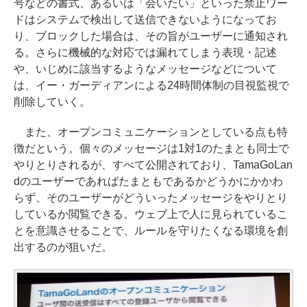
号などの書式、あるいは「会いたい」といった禁止ワー
ドはシステムで検出して送信できないようになってお
り、ブロックした場合は、その旨がユーザーに通知され
る。さらに機械的な対応では漏れてしまう表現・記述
や、いじめに該当するようなメッセージなどについて
は、イー・ガーディアンによる24時間体制の目視監視で
削除していく。
また、オープンコミュニケーションとしている点も特
徴だという。個々のメッセージは1対1のたまとも同士で
やりとりされるが、すべて公開されており、TamaGoLan
dのユーザーであればたまともであるかどうかにかかわ
らず、そのユーザーがどういったメッセージをやりとり
しているか閲覧できる。ウェブ上で人に見られているこ
とを意識させることで、ルールを守りたくなる環境を創
出するのが狙いだ。