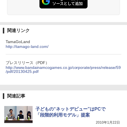
関連リンク
TamaGoLand
http://tamago-land.com/
プレスリリース（PDF）
http://www.bandainamcogames.co.jp/corporate/press/release/59
/pdf/20130425.pdf
関連記事
子どもの“ネットデビュー”はPCで
「段階的利用モデル」提案
2010年1月22日