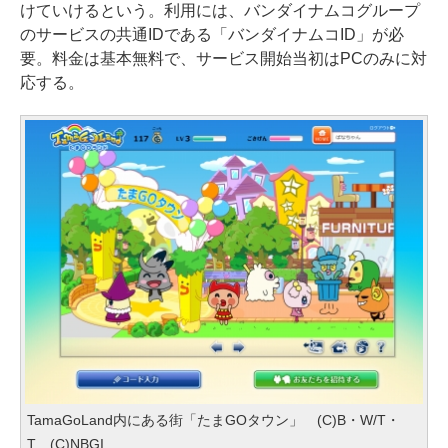
けていけるという。利用には、バンダイナムコグループ
のサービスの共通IDである「バンダイナムコID」が必
要。料金は基本無料で、サービス開始当初はPCのみに対
応する。
TamaGoLand内にある街「たまGOタウン」 (C)B・W/T・
T (C)NBGI