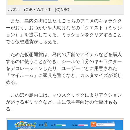
パズル (C)B・W/T・T (C)NBGI
また、島内の街にはたまごっちのアニメのキャラクタ
ーがおり、おつかいや人助けなどの「クエスト（ミッシ
ョン）」を提示してくる。ミッションをクリアすること
でも仮想通貨がもらえる。
ためた仮想通貨は、島内の店舗でアイテムなどを購入
するのに使うことができ、シールで自分のキャラクター
をデコレーションしたり、ユーザーごとに用意された
「マイルーム」に家具を置くなど、カスタマイズが楽し
める。
このほか島内には、マウスクリックによりアクション
が起きるギミックなど、主に低学年向けの仕掛けもあ
る。