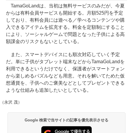
TamaGoLandは、当初は無料サービスのみだが、今夏
からは有料会員サービスも開始する。月額525円を予定
しており、有料会員には遊べる／学べるコンテンツや購
入できるアイテムを拡充する。料金を定額制にすること
により、ソーシャルゲームで問題となった子供による高
額課金のリスクもないとしている。
また、スマートデバイスにも順次対応していく予定
だ。単に子供がタブレット端末などからTamaGoLandを
利用できるというだけでなく、保護者がスマートフォン
から楽しめるパズルなども用意。それを解いてためた仮
想通貨を、子供へのご褒美などとしてプレゼントできる
ような仕組みも追加したいとしている。
（永沢 茂）
Google 検索で当サイトの記事を優先表示させる