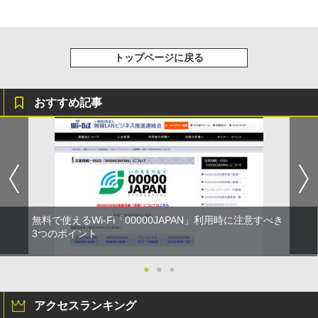
トップページに戻る
おすすめ記事
無料で使えるWi-Fi「00000JAPAN」利用時に注意すべき
3つのポイント
●
●
●
アクセスランキング