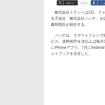
ポスト
リスト
シ
株式会社ミクシィは2日、フォト
る子会社「株式会社ノハナ」を
森和悦氏が就任する。
ノハナは、スマートフォンで撮
ビス。送料90円を支払えば毎月
にiPhoneアプリ、7月にAnd
ォトブックを注文した。