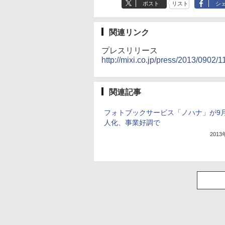
ポスト
リスト
シ
関連リンク
プレスリリース
http://mixi.co.jp/press/2013/0902/1
関連記事
フォトブックサービス「ノハナ」が9
人化、事業好調で
201