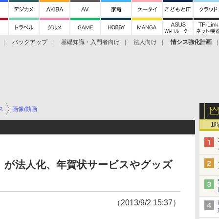
バックアップ
基礎知識・入門者向け
法人向け
情シス強化計画
ス
画像/動画
1
」が法人化、年賀状サービスやグッズ
（2013/9/2 15:37）