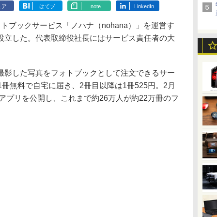
ェア
はてブ
note
LinkedIn
ブックサービス「ノハナ（nohana）」を運営す
設立した。代表取締役社長にはサービス責任者の大
影した写真をフォトブックとして注文できるサー
1冊無料で自宅に届き、2冊目以降は1冊525円。2月
roidアプリを公開し、これまで約26万人が約22万冊のフ