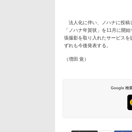
法人化に伴い、ノハナに投稿し
「ノハナ年賀状」を11月に開
張撮影を取り入れたサービスを
ずれも今後発表する。
（増田 覚）
Google