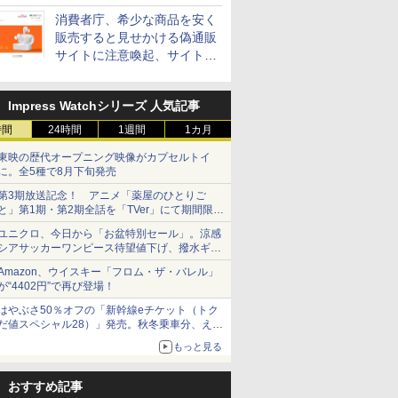
消費者庁、希少な商品を安く
販売すると見せかける偽通販
サイトに注意喚起、サイト名
とドメイン名を公表
Impress Watchシリーズ 人気記事
時間
24時間
1週間
1カ月
東映の歴代オープニング映像がカプセルトイ
に。全5種で8月下旬発売
第3期放送記念！ アニメ「薬屋のひとりご
と」第1期・第2期全話を「TVer」にて期間限定
で順次無料配信開始
ユニクロ、今日から「お盆特別セール」。涼感
シアサッカーワンピース待望値下げ、撥水ギア
ショーツは1990円に
Amazon、ウイスキー「フロム・ザ・バレル」
が“4402円”で再び登場！
はやぶさ50％オフの「新幹線eチケット（トク
だ値スペシャル28）」発売。秋冬乗車分、えき
ねっと限定
もっと見る
おすすめ記事