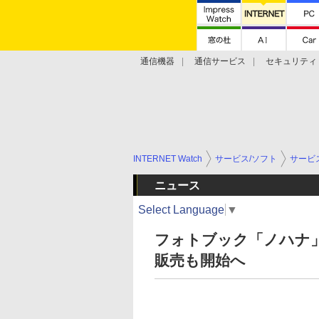
通信機器
通信サービス
セキュリティ
技術動向
INTERNET Watch
サービス/ソフト
サービ
ニュース
Select Language
▼
フォトブック「ノハナ
販売も開始へ