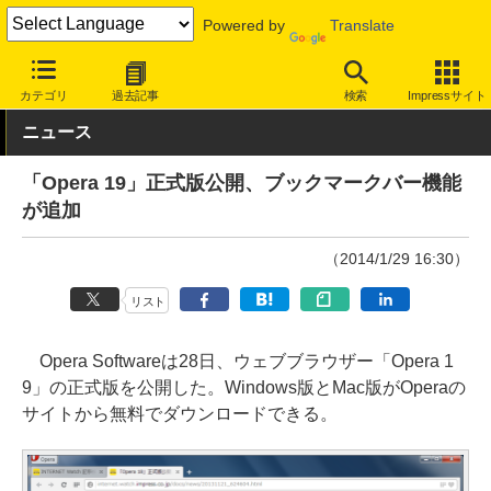
Powered by
Translate
INTERNET Watch
サービス/ソフト
ソフトウェア
PCアプリ
カテゴリ
過去記事
検索
Impressサイト
ニュース
「Opera 19」正式版公開、ブックマークバー機能
が追加
（2014/1/29 16:30）
リスト
Opera Softwareは28日、ウェブブラウザー「Opera 1
9」の正式版を公開した。Windows版とMac版がOperaの
サイトから無料でダウンロードできる。