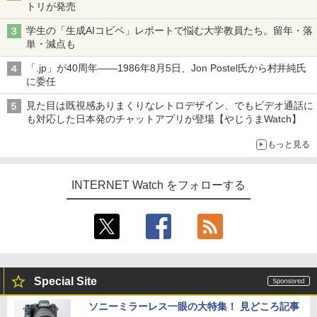
トリが発売
学生の「生成AIコピペ」レポートで悩む大学教員たち。留年・落
単・減点も
「.jp」が40周年――1986年8月5日、Jon Postel氏から村井純氏
に委任
見た目は既視感ありまくりなレトロデザイン、でもビデオ通話に
も対応した日本発のチャットアプリが登場【やじうまWatch】
もっと見る
INTERNET Watch をフォローする
Special Site
ソニーミラーレス一眼の大特集！ 見どころ記事