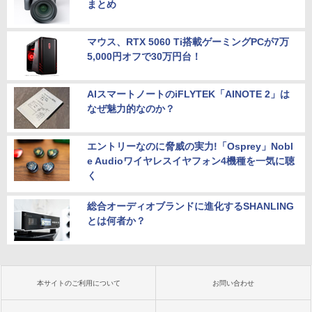
まとめ
マウス、RTX 5060 Ti搭載ゲーミングPCが7万
5,000円オフで30万円台！
AIスマートノートのiFLYTEK「AINOTE 2」は
なぜ魅力的なのか？
エントリーなのに脅威の実力!「Osprey」Nobl
e Audioワイヤレスイヤフォン4機種を一気に聴
く
総合オーディオブランドに進化するSHANLING
とは何者か？
本サイトのご利用について
お問い合わせ