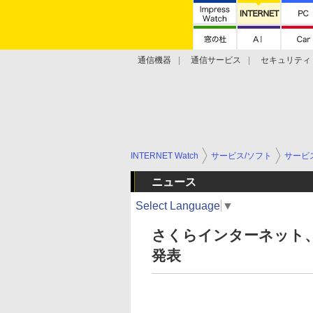
通信機器
通信サービス
セキュリティ
技術動向
INTERNET Watch
サービス/ソフト
サービ
ニュース
Select Language
▼
さくらインターネット
発表