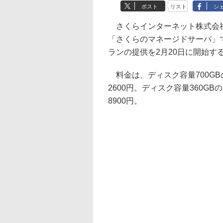
ポスト
リスト
シ
さくらインターネット株式会社
「さくらのマネージドサーバ」で、C
ランの提供を2月20日に開始す
料金は、ディスク容量700GBの
2600円。ディスク容量360GB
8900円。