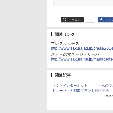
ポスト
リスト
シ
関連リンク
プレスリリース
http://www.sakura.ad.jp/press/20
さくらのマネージドサーバ
http://www.sakura.ne.jp/managedse
関連記事
さくらインターネット、「さくらのマ
ドサーバ」のSSDプランを提供開始
201