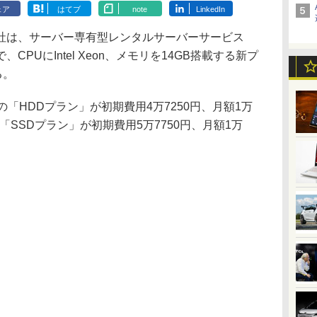
ェア
はてブ
note
LinkedIn
は、サーバー専有型レンタルサーバーサービス
PUにIntel Xeon、メモリを14GB搭載する新プ
る。
「HDDプラン」が初期費用4万7250円、月額1万
の「SSDプラン」が初期費用5万7750円、月額1万