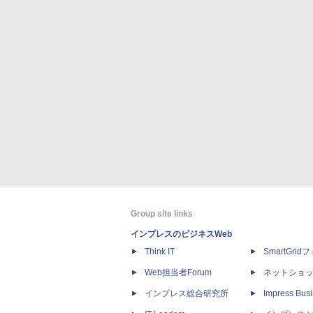
Group site links
インプレスのビジネスWeb
Think IT
SmartGri
Web担当者Forum
ネットショ
インプレス総合研究所
Impress Busi