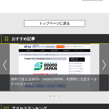
トップページに戻る
おすすめ記事
無料で使えるWi-Fi「00000JAPAN」利用時に注意すべき
3つのポイント
●
●
●
アクセスランキング