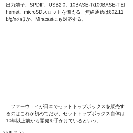
出力端子、SPDIF、USB2.0、10BASE-T/100BASE-T Et
hernet、microSDスロットを備える。無線通信は802.11
b/g/nのほか、Miracastにも対応する。
ファーウェイが日本でセットトップボックスを販売す
るのはこれが初めてだが、セットトップボックス自体は
10年以上前から開発を手がけているという。
（山川 晶之）