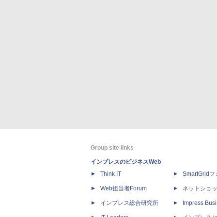
Group site links
インプレスのビジネスWeb
Think IT
SmartGri
Web担当者Forum
ネットショ
インプレス総合研究所
Impress Busi