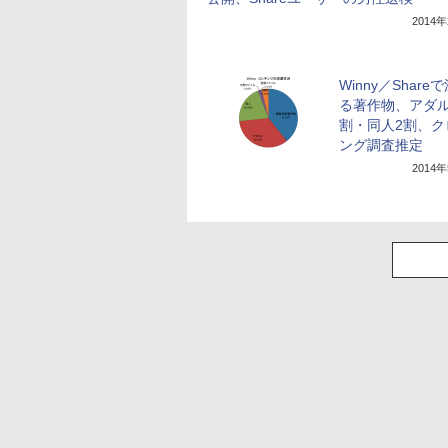
2014
Winny／Share
る著作物、アダル
割・同人2割、ク
ング調査推定
2014