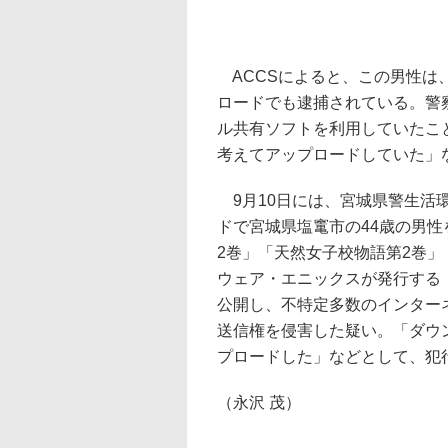
ACCSによると、この男性は
ロードでも逮捕されている。警
ル共有ソフトを利用していたこ
考えてアップロードしていた」
9月10日には、宮城県警生活
ドで宮城県塩竃市の44歳の男
2巻」「天然女子校物語第2巻
ウェア・エニックスが発行する「W
公開し、不特定多数のインター
送信権を侵害した疑い。「ダウ
プロードした」などとして、犯
（永沢 茂）