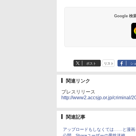
Google
ポスト
リスト
シ
関連リンク
プレスリリース
http://www2.accsjp.or.jp/criminal/
関連記事
アップロードもしなくては……と漫画
公開、Shareユーザーの男性送検