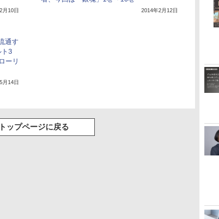
年2月10日
2014年2月12日
で流通す
ト3
ローリ
年5月14日
トップページに戻る