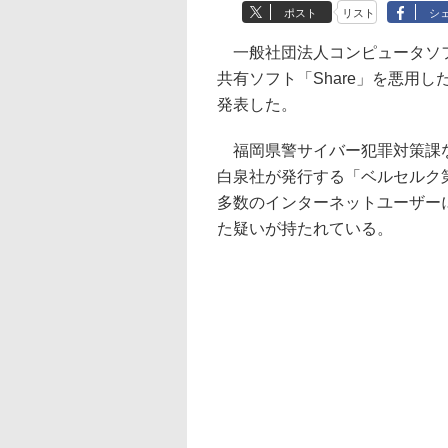
ポスト
リスト
シ
一般社団法人コンピュータソフ
共有ソフト「Share」を悪用
発表した。
福岡県警サイバー犯罪対策課な
白泉社が発行する「ベルセルク第
多数のインターネットユーザー
た疑いが持たれている。