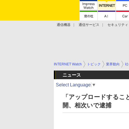
通信機器
通信サービス
セキュリティ
技術動向
INTERNET Watch
トピック
業界動向
社
ニュース
Select Language
▼
「アップロードすること
開、相次いで逮捕