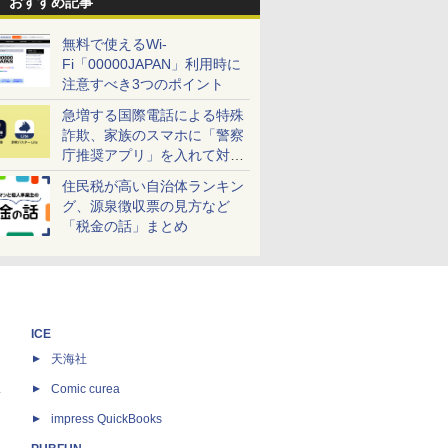
おすすめ記事
無料で使えるWi-
Fi「00000JAPAN」利用時に
注意すべき3つのポイント
急増する国際電話による特殊
詐欺、家族のスマホに「警察
庁推奨アプリ」を入れて対策
しよう！
住民税が高い自治体ランキン
グ、源泉徴収票の見方など
「税金の話」まとめ
ICE
天海社
ス
Comic curea
impress QuickBooks