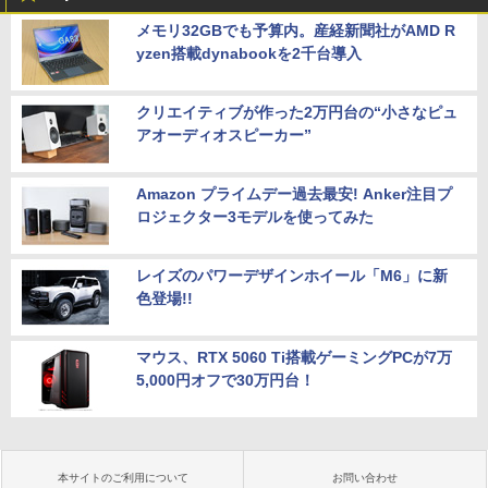
メモリ32GBでも予算内。産経新聞社がAMD R
yzen搭載dynabookを2千台導入
クリエイティブが作った2万円台の“小さなピュ
アオーディオスピーカー”
Amazon プライムデー過去最安! Anker注目プ
ロジェクター3モデルを使ってみた
レイズのパワーデザインホイール「M6」に新
色登場!!
マウス、RTX 5060 Ti搭載ゲーミングPCが7万
5,000円オフで30万円台！
本サイトのご利用について
お問い合わせ