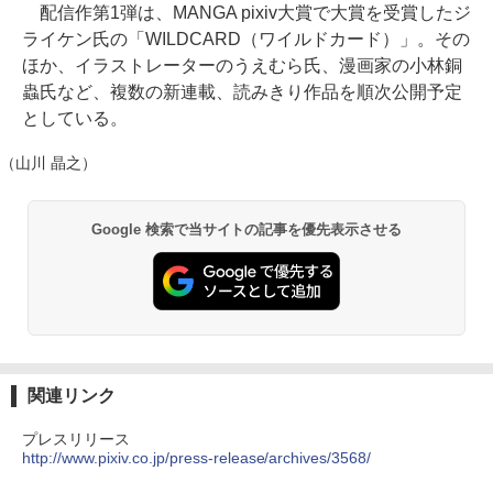
配信作第1弾は、MANGA pixiv大賞で大賞を受賞したジ
ライケン氏の「WILDCARD（ワイルドカード）」。その
ほか、イラストレーターのうえむら氏、漫画家の小林銅
蟲氏など、複数の新連載、読みきり作品を順次公開予定
としている。
（山川 晶之）
Google 検索で当サイトの記事を優先表示させる
関連リンク
プレスリリース
http://www.pixiv.co.jp/press-release/archives/3568/