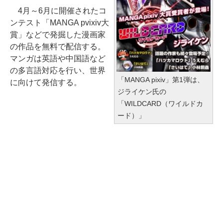
4月～6月に開催されたコ
ンテスト「MANGA pvixiv大
賞」などで発掘した漫画家
の作品を無料で配信する。
マンガは英語や中国語など
の多言語対応を行い、世界
「MANGA pixiv」第1弾は、
に向けて発信する。
ジライケン氏の
「WILDCARD（ワイルドカ
ード）」