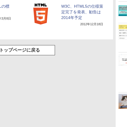
Lの標
W3C、HTML5の仕様策
定完了を発表、勧告は
2014年予定
7年3月8日
2012年12月18日
トップページに戻る