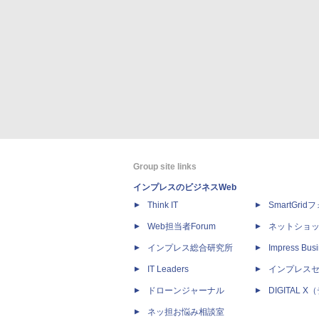
Group site links
インプレスのビジネスWeb
Think IT
SmartGri
Web担当者Forum
ネットショ
インプレス総合研究所
Impress Busi
IT Leaders
インプレス
ドローンジャーナル
DIGITAL
ネッ担お悩み相談室