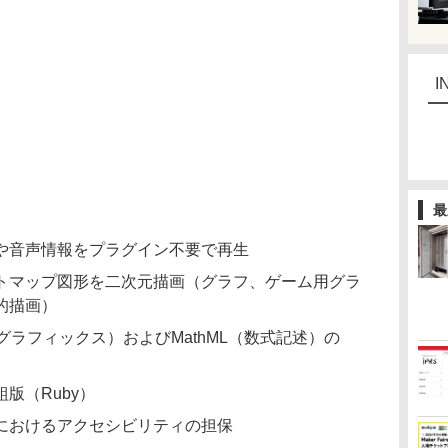
I
最
や音声情報をプラグイン不要で再生
トマップ図形を二次元描画（グラフ、ゲーム用グラ
的描画）
グラフィックス）およびMathML（数式記述）の
版（Ruby）
におけるアクセシビリティの担保