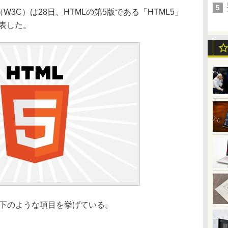
rtium（W3C）は28日、HTMLの第5版である「HTML5」
表した。
以下のような項目を挙げている。