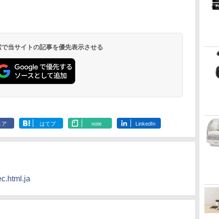
 検索で当サイトの記事を優先表示させる
ェア
はてブ
note
LinkedIn
c.html.ja