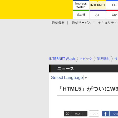
通信機器
通信サービス
セキュリティ
技術動向
INTERNET Watch
トピック
業界動向
技
ニュース
Select Language
▼
「HTML5」がついにW
ポスト
リスト
シ