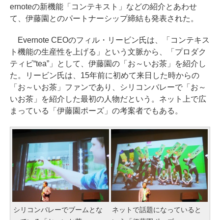
ernoteの新機能「コンテキスト」などの紹介とあわせ
て、伊藤園とのパートナーシップ締結も発表された。
Evernote CEOのフィル・リービン氏は、「コンテキス
ト機能の生産性を上げる」という文脈から、「プロダク
ティビ“tea”」として、伊藤園の「お～いお茶」を紹介し
た。リービン氏は、15年前に初めて来日した時からの
「お～いお茶」ファンであり、シリコンバレーで「お～
いお茶」を紹介した最初の人物だという。ネット上で広
まっている「伊藤園ポーズ」の考案者でもある。
シリコンバレーでブームとな
ネットで話題になっていると