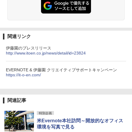
関連リンク
伊藤園のプレスリリース
http://www.itoen.co.jp/news/detail/id=23824
EVERNOTE & 伊藤園 クリエイティブサポートキャンペーン
https://it-o-en.com/
関連記事
特別企画
米Evernote本社訪問～開放的なオフィス
環境を写真で見る