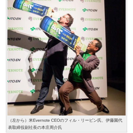
（左から）米Evernote CEOのフィル・リービン氏、伊藤園代
表取締役副社長の本庄周介氏