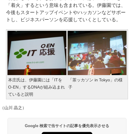
「着火」するという意味も含まれている。伊藤園では、
今後もスタートアップイベントやハッカソンなどサポー
トし、ビジネスパーソンを応援していくとしている。
本庄氏は、伊藤園には「ITを
「茶ッカソン in Tokyo」の様
O-EN」するDNAが組み込まれ
子
ていると説明
（山川 晶之）
Google 検索で当サイトの記事を優先表示させる