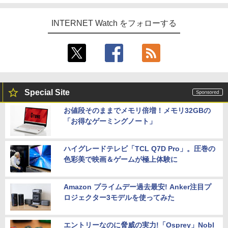
INTERNET Watch をフォローする
Special Site
お値段そのままでメモリ倍増！メモリ32GBの
「お得なゲーミングノート」
ハイグレードテレビ「TCL Q7D Pro」。圧巻の
色彩美で映画＆ゲームが極上体験に
Amazon プライムデー過去最安! Anker注目プ
ロジェクター3モデルを使ってみた
エントリーなのに脅威の実力!「Osprey」Nobl