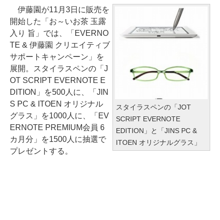
伊藤園が11月3日に販売を
開始した「お～いお茶 玉露
入り 旨」では、「EVERNO
TE & 伊藤園 クリエイティブ
サポートキャンペーン」を
展開。スタイラスペンの「J
OT SCRIPT EVERNOTE E
DITION」を500人に、「JIN
S PC & ITOEN オリジナル
スタイラスペンの「JOT
グラス」を1000人に、「EV
SCRIPT EVERNOTE
ERNOTE PREMIUM会員 6
EDITION」と「JINS PC &
カ月分」を1500人に抽選で
ITOEN オリジナルグラス」
プレゼントする。