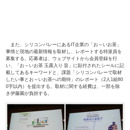
また、シリコンバレーにあるIT企業の「お～いお茶」
事情と現地の最新情報を取材し、レポートする特派員を
募集する。応募者は、ウェブサイトから会員登録を行
い、「お～いお茶 玉露入り 旨」に貼付されたシールに記
載してあるキーワードと、課題「シリコンバレーで取材
したい事とお～いお茶への期待」のレポート（2人1組80
0字以内）を提出する。取材に関する経費は、一部を除
き伊藤園が負担する。