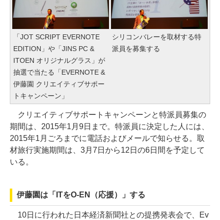
「JOT SCRIPT EVERNOTE
シリコンバレーを取材する特
EDITION」や「JINS PC &
派員を募集する
ITOEN オリジナルグラス」が
抽選で当たる「EVERNOTE &
伊藤園 クリエイティブサポー
トキャンペーン」
クリエイティブサポートキャンペーンと特派員募集の
期間は、2015年1月9日まで。特派員に決定した人には、
2015年1月ごろまでに電話およびメールで知らせる。取
材旅行実施期間は、3月7日から12日の6日間を予定して
いる。
伊藤園は「ITをO-EN（応援）」する
10日に行われた日本経済新聞社との提携発表会で、Ev