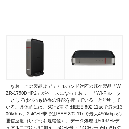
なお、この製品はデュアルバンド対応の既存製品「W
ZR-1750DHP2」がベースになっており、「Wi-Fiルータ
ーとしてはパパも納得の性能を持っている」と説明して
いる。具体的には、5GHz帯ではIEEE 802.11acで最大13
00Mbps、2.4GHz帯ではIEEE 802.11nで最大450Mbpsの
通信速度（いずれも規格値）。データ処理は800MHzデ
ュアルコアCPUに加え、5GHz帯・2.4GHz帯それぞれの