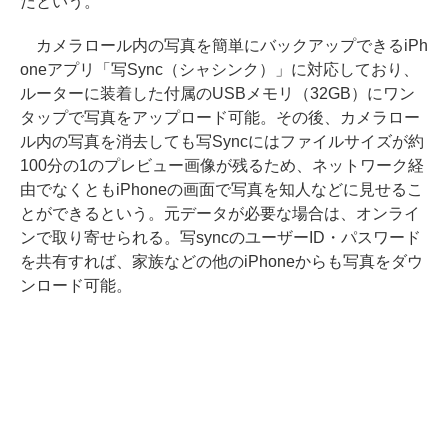
だという。
カメラロール内の写真を簡単にバックアップできるiPh
oneアプリ「写Sync（シャシンク）」に対応しており、
ルーターに装着した付属のUSBメモリ（32GB）にワン
タップで写真をアップロード可能。その後、カメラロー
ル内の写真を消去しても写Syncにはファイルサイズが約
100分の1のプレビュー画像が残るため、ネットワーク経
由でなくともiPhoneの画面で写真を知人などに見せるこ
とができるという。元データが必要な場合は、オンライ
ンで取り寄せられる。写syncのユーザーID・パスワード
を共有すれば、家族などの他のiPhoneからも写真をダウ
ンロード可能。