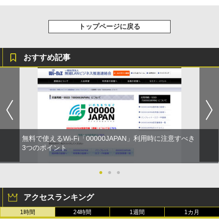
トップページに戻る
おすすめ記事
無料で使えるWi-Fi「00000JAPAN」利用時に注意すべき
3つのポイント
●
●
●
アクセスランキング
1時間
24時間
1週間
1カ月