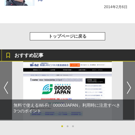
2014年2月6日
トップページに戻る
おすすめ記事
無料で使えるWi-Fi「00000JAPAN」利用時に注意すべき
3つのポイント
●
●
●