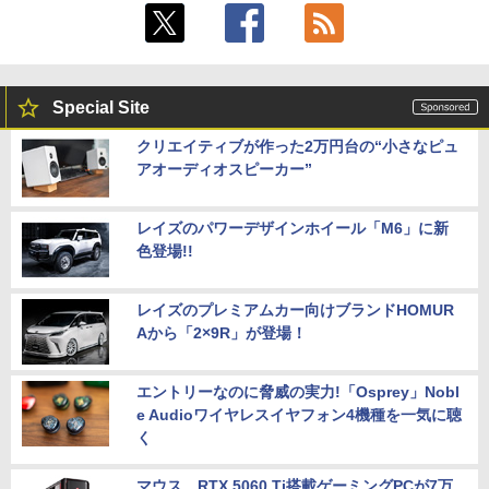
Special Site
クリエイティブが作った2万円台の“小さなピュ
アオーディオスピーカー”
レイズのパワーデザインホイール「M6」に新
色登場!!
レイズのプレミアムカー向けブランドHOMUR
Aから「2×9R」が登場！
エントリーなのに脅威の実力!「Osprey」Nobl
e Audioワイヤレスイヤフォン4機種を一気に聴
く
マウス、RTX 5060 Ti搭載ゲーミングPCが7万