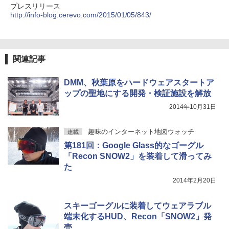
プレスリリース
http://info-blog.cerevo.com/2015/01/05/843/
関連記事
DMM、秋葉原をハードウェアスタートア
ップの聖地にする開発・検証施設を解放
2014年10月31日
趣味のインターネット地図ウォッチ
連載
第181回：Google Glass的なゴーグル
「Recon SNOW2」を装着して滑ってみ
た
2014年2月20日
スキーゴーグルに装着してウェアラブル
端末化するHUD、Recon「SNOW2」発
売