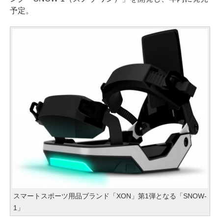
予定。
スマートスポーツ用品ブランド「XON」第1弾となる「SNOW-
1」