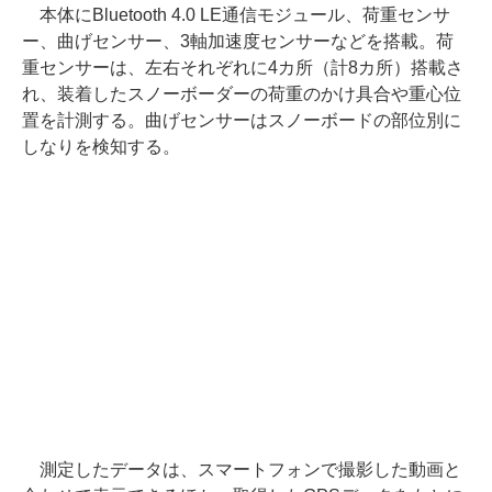
本体にBluetooth 4.0 LE通信モジュール、荷重センサ
ー、曲げセンサー、3軸加速度センサーなどを搭載。荷
重センサーは、左右それぞれに4カ所（計8カ所）搭載さ
れ、装着したスノーボーダーの荷重のかけ具合や重心位
置を計測する。曲げセンサーはスノーボードの部位別に
しなりを検知する。
測定したデータは、スマートフォンで撮影した動画と