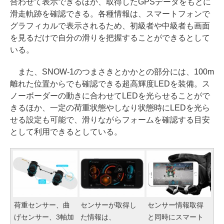
合わせて表示できるほか、取得したGPSデータをもとに
滑走軌跡を確認できる。各種情報は、スマートフォンで
グラフィカルで表示されるため、初級者や中級者も画面
を見るだけで自分の滑りを把握することができるとして
いる。
また、SNOW-1のつまさきとかかとの部分には、100m
離れた位置からでも確認できる超高輝度LEDを装備。ス
ノーボーダーの動きに合わせてLEDを光らせることがで
きるほか、一定の荷重状態やしなり状態時にLEDを光ら
せる設定も可能で、滑りながらフォームを確認する目安
として利用できるとしている。
荷重センサー、曲
センサーが取得し
センサー情報取得
げセンサー、3軸加
た情報は、
と同時にスマート