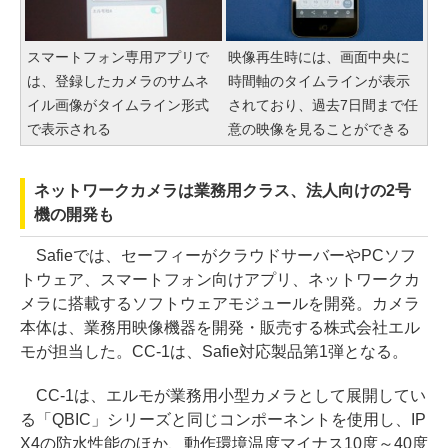
スマートフォン専用アプリで
映像再生時には、画面中央に
は、登録したカメラのサムネ
時間軸のタイムラインが表示
イル画像がタイムライン形式
されており、過去7日間まで任
で表示される
意の映像を見ることができる
ネットワークカメラは業務用クラス、法人向けの2号
機の開発も
Safieでは、セーフィーがクラウドサーバーやPCソフ
トウェア、スマートフォン向けアプリ、ネットワークカ
メラに搭載するソフトウェアモジュールを開発。カメラ
本体は、業務用映像機器を開発・販売する株式会社エル
モが担当した。CC-1は、Safie対応製品第1弾となる。
CC-1は、エルモが業務用小型カメラとして展開してい
る「QBIC」シリーズと同じコンポーネントを使用し、IP
X4の防水性能のほか、動作環境温度マイナス10度～40度