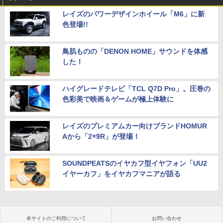
レイズのパワーデザインホイール「M6」に新
色登場!!
鳥肌ものの「DENON HOME」サウンドを体感
した！
ハイグレードテレビ「TCL Q7D Pro」。圧巻の
色彩美で映画＆ゲームが極上体験に
レイズのプレミアムカー向けブランドHOMUR
Aから「2×9R」が登場！
SOUNDPEATSのイヤカフ型イヤフォン「UU2
イヤーカフ」をイヤカフマニアが語る
本サイトのご利用について
お問い合わせ