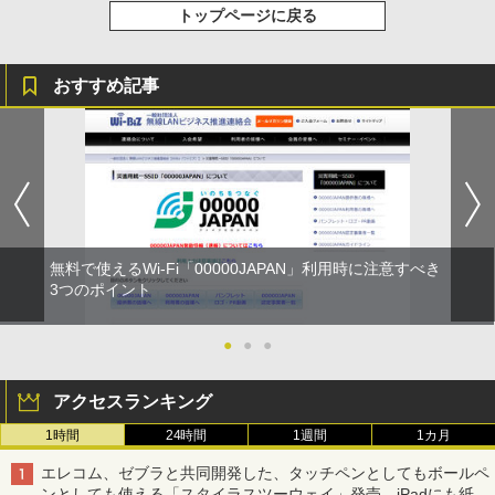
トップページに戻る
おすすめ記事
無料で使えるWi-Fi「00000JAPAN」利用時に注意すべき
3つのポイント
●
●
●
アクセスランキング
1時間
24時間
1週間
1カ月
エレコム、ゼブラと共同開発した、タッチペンとしてもボールペ
ンとしても使える「スタイラスツーウェイ」発売 iPadにも紙に