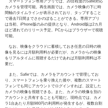
スマートフォン専用アプリでは、20台程度のSafie対応
カメラを管理可能。再生画面では、カメラ映像の下に時
間軸のタイムラインが表示されており、タップすること
で過去7日間までさかのぼることができる。専用アプリ
は当初、iPhone版のみの提供となり、Android版は2カ月
ほど遅れてのリリース予定。PCからはブラウザーで視聴
可能。
なお、映像をクラウドに蓄積しておき任意の日時の映
像を見るには月額利用料が必要だが、カメラからの映像
をリアルタイムに視聴するだけであれば月額利用料は不
要だ。
また、Safieでは、カメラをアカウントで管理してお
り、スマートフォンを乗り換えた後や、複数のスマート
フォンでも同じアカウントでログインすれば、設定した
カメラの映像を視聴できる。また、カメラの映像を別の
アカウントと共有することも可能だ。現時点では、カメ
ラ1台あたり月額980円の利用料が発生するが、複数台割