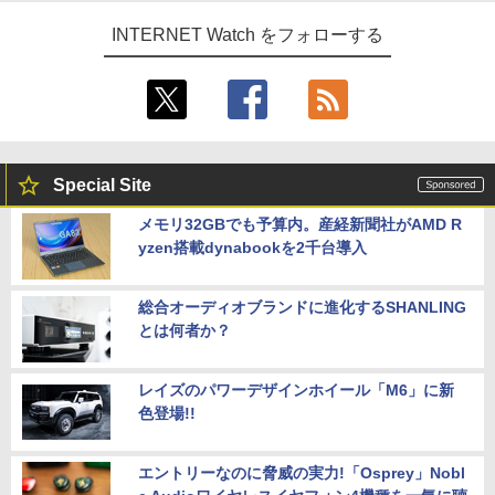
INTERNET Watch をフォローする
Special Site
メモリ32GBでも予算内。産経新聞社がAMD R
yzen搭載dynabookを2千台導入
総合オーディオブランドに進化するSHANLING
とは何者か？
レイズのパワーデザインホイール「M6」に新
色登場!!
エントリーなのに脅威の実力!「Osprey」Nobl