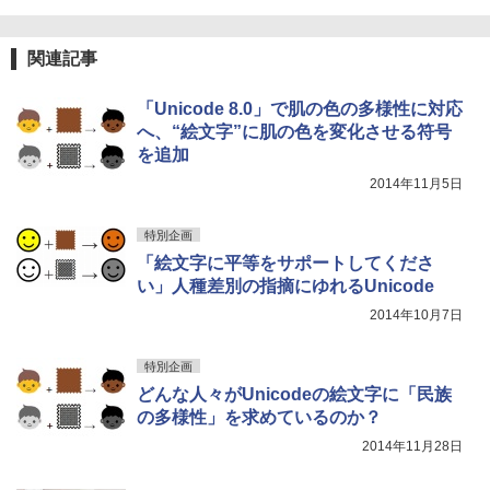
関連記事
「Unicode 8.0」で肌の色の多様性に対応
へ、“絵文字”に肌の色を変化させる符号
を追加
2014年11月5日
特別企画
「絵文字に平等をサポートしてくださ
い」人種差別の指摘にゆれるUnicode
2014年10月7日
特別企画
どんな人々がUnicodeの絵文字に「民族
の多様性」を求めているのか？
2014年11月28日