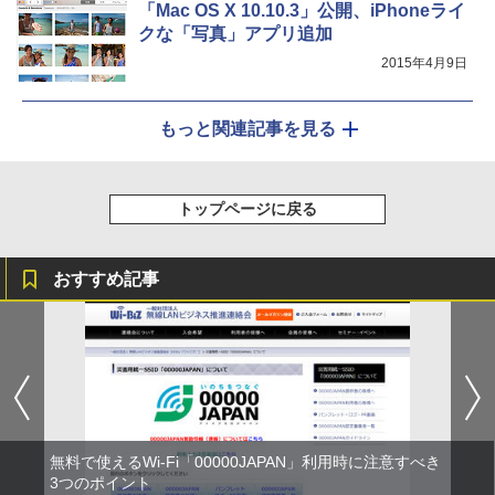
「Mac OS X 10.10.3」公開、iPhoneライ
クな「写真」アプリ追加
2015年4月9日
もっと関連記事を見る
トップページに戻る
おすすめ記事
無料で使えるWi-Fi「00000JAPAN」利用時に注意すべき
3つのポイント