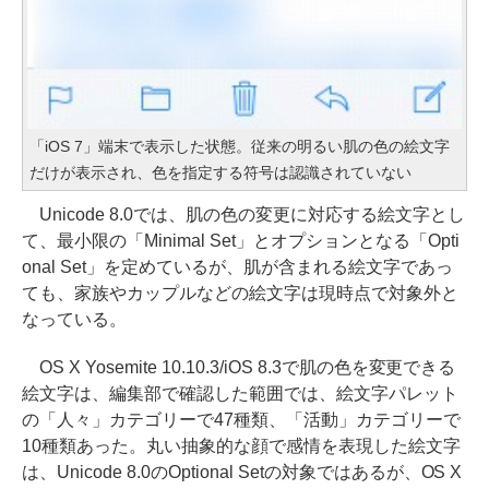
「iOS 7」端末で表示した状態。従来の明るい肌の色の絵文字
だけが表示され、色を指定する符号は認識されていない
Unicode 8.0では、肌の色の変更に対応する絵文字とし
て、最小限の「Minimal Set」とオプションとなる「Opti
onal Set」を定めているが、肌が含まれる絵文字であっ
ても、家族やカップルなどの絵文字は現時点で対象外と
なっている。
OS X Yosemite 10.10.3/iOS 8.3で肌の色を変更できる
絵文字は、編集部で確認した範囲では、絵文字パレット
の「人々」カテゴリーで47種類、「活動」カテゴリーで
10種類あった。丸い抽象的な顔で感情を表現した絵文字
は、Unicode 8.0のOptional Setの対象ではあるが、OS X