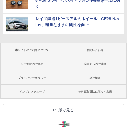
e Audioワイヤレスイヤフォン4機種を一気に聴
く
レイズ鍛造1ピースアルミホイール「CE28 N-p
lus」軽量なままに剛性を向上
本サイトのご利用について
お問い合わせ
広告掲載のご案内
編集部へのご連絡
プライバシーポリシー
会社概要
インプレスグループ
特定商取引法に基づく表示
PC版で見る