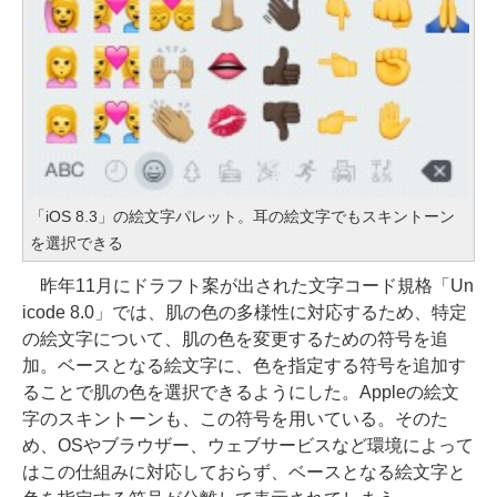
「iOS 8.3」の絵文字パレット。耳の絵文字でもスキントーン
を選択できる
昨年11月にドラフト案が出された文字コード規格「Un
icode 8.0」では、肌の色の多様性に対応するため、特定
の絵文字について、肌の色を変更するための符号を追
加。ベースとなる絵文字に、色を指定する符号を追加す
ることで肌の色を選択できるようにした。Appleの絵文
字のスキントーンも、この符号を用いている。そのた
め、OSやブラウザー、ウェブサービスなど環境によって
はこの仕組みに対応しておらず、ベースとなる絵文字と