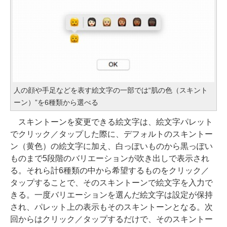
人の顔や手足などを表す絵文字の一部では“肌の色（スキント
ーン）”を6種類から選べる
スキントーンを変更できる絵文字は、絵文字パレット
でクリック／タップした際に、デフォルトのスキントー
ン（黄色）の絵文字に加え、白っぽいものから黒っぽい
ものまで5段階のバリエーションが吹き出しで表示され
る。それら計6種類の中から希望するものをクリック／
タップすることで、そのスキントーンで絵文字を入力で
きる。一度バリエーションを選んだ絵文字は設定が保持
され、パレット上の表示もそのスキントーンとなる。次
回からはクリック／タップするだけで、そのスキントー