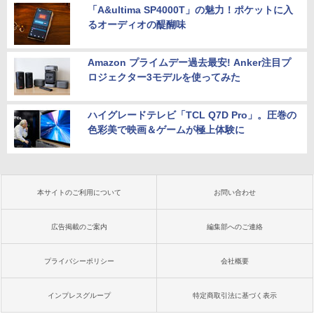
「A&ultima SP4000T」の魅力！ポケットに入
るオーディオの醍醐味
Amazon プライムデー過去最安! Anker注目プ
ロジェクター3モデルを使ってみた
ハイグレードテレビ「TCL Q7D Pro」。圧巻の
色彩美で映画＆ゲームが極上体験に
本サイトのご利用について
お問い合わせ
広告掲載のご案内
編集部へのご連絡
プライバシーポリシー
会社概要
インプレスグループ
特定商取引法に基づく表示