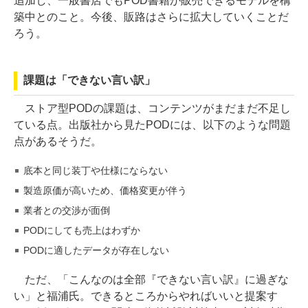
追加し、一般書店でもPOD書籍が販売できるモデルを構
築中とのこと。今後、販路はさらに拡大していくことだ
ろう。
課題は「できない言い訳」
ストア型PODの課題は、コンテンツがまだまだ不足し
ている点。出版社から見たPODには、以下のような問題
点があるそうだ。
底本と同じ装丁や仕様にならない
製造原価が高いため、価格変更が伴う
業者との交渉が面倒
PODにしても売上はわずか
PODに適したデータが存在しない
ただ、「こんなのは全部『できない言い訳』に過ぎな
い」と福浦氏。できるところからやればいいと提案す