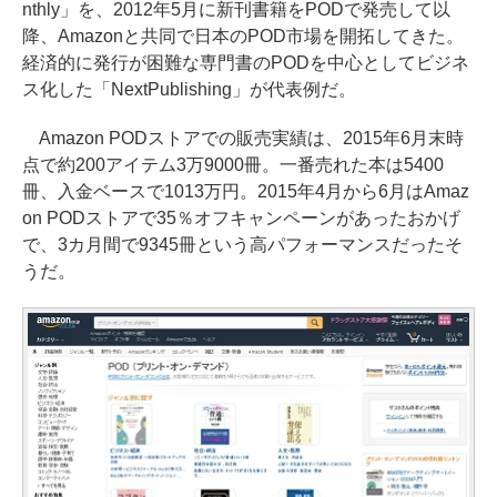
nthly」を、2012年5月に新刊書籍をPODで発売して以
降、Amazonと共同で日本のPOD市場を開拓してきた。
経済的に発行が困難な専門書のPODを中心としてビジネ
ス化した「NextPublishing」が代表例だ。
Amazon PODストアでの販売実績は、2015年6月末時
点で約200アイテム3万9000冊。一番売れた本は5400
冊、入金ベースで1013万円。2015年4月から6月はAmaz
on PODストアで35％オフキャンペーンがあったおかげ
で、3カ月間で9345冊という高パフォーマンスだったそ
うだ。