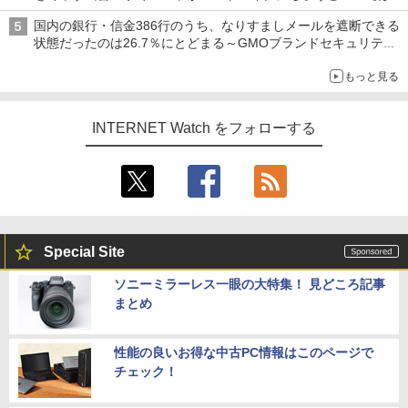
ち・ざ・ろーど！その14】【空いた時間でなにしてる？】
国内の銀行・信金386行のうち、なりすましメールを遮断できる
状態だったのは26.7％にとどまる～GMOブランドセキュリティ
調査
もっと見る
INTERNET Watch をフォローする
Special Site
ソニーミラーレス一眼の大特集！ 見どころ記事
まとめ
性能の良いお得な中古PC情報はこのページで
チェック！