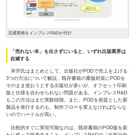
流通業務をインプレスR&Dが代行
「売れない本」を出さずにいると、いずれ出版業界は
自滅する
井芹氏はまとめとして、出版社がPODで売上を上げる
3つの方法について解説。既存書籍の重版対策にPODを
そのまま使おうとする出版社が多いが、オフセット印刷
版と仕様を合わせられない問題がある。インプレスR&D
もこの方法はまだ実験段階。また、PODを前提とした新
製品を発行するのも、制作フローを変えなければならな
いのでハードルが高い。
比較的すぐに実現可能なのは、既存書籍のPOD版を新
たに作って販売すること。インプレスR&Dの「出版社向