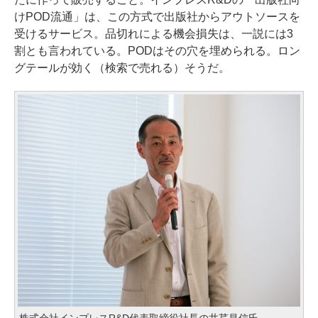
けPOD流通」は、この方式で出版社からアウトソースを
受けるサービス。品切れによる機会損失は、一説には3
割とも言われている。PODはその穴を埋められる。ロン
グテールが効く（検索で売れる）そうだ。
株式会社インプレスR&D代表取締役社長の井芹昌信氏