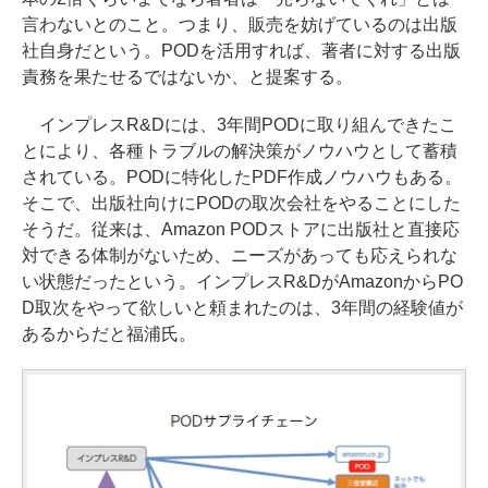
言わないとのこと。つまり、販売を妨げているのは出版
社自身だという。PODを活用すれば、著者に対する出版
責務を果たせるではないか、と提案する。
インプレスR&Dには、3年間PODに取り組んできたこ
とにより、各種トラブルの解決策がノウハウとして蓄積
されている。PODに特化したPDF作成ノウハウもある。
そこで、出版社向けにPODの取次会社をやることにした
そうだ。従来は、Amazon PODストアに出版社と直接応
対できる体制がないため、ニーズがあっても応えられな
い状態だったという。インプレスR&DがAmazonからPO
D取次をやって欲しいと頼まれたのは、3年間の経験値が
あるからだと福浦氏。