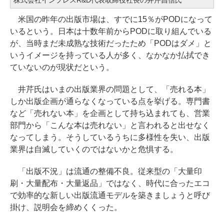
米国の昨年の出版市場は、すでに15％がPODになって
いるという。日本は十数年前からPODに取り組んでいる
が、当時まだ未成熟な技術だったため「PODはダメ」と
いうイメージを持っている人が多く、なかなか払拭でき
ていないのが現状だという。
井芹氏はいまの出版業界の問題として、「売れる本」
しか出版企画が通らなくなっている点を挙げる。専門書
など「売れない本」を企画として持ち込まれても、営業
部門から「こんな本は売れない」と言われると出せなく
なってしまう。そうしているうちに多様性を失い、出版
業界は自滅していくのではないかと危惧する。
「出版不況」は流通の整備不良。従来型の「大量印
刷・大量配布・大量返品」ではなく、時代に合ったエコ
で効率的な新しい出版流通モデルを築きましょうと呼び
掛け、説明会を締めくくった。