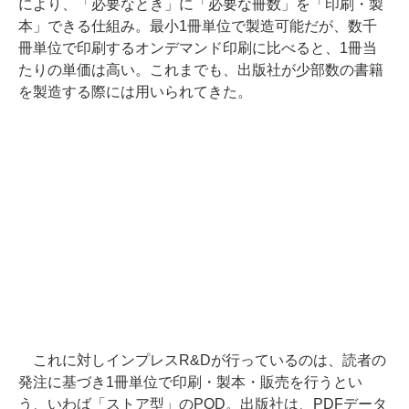
により、「必要なとき」に「必要な冊数」を「印刷・製
本」できる仕組み。最小1冊単位で製造可能だが、数千
冊単位で印刷するオンデマンド印刷に比べると、1冊当
たりの単価は高い。これまでも、出版社が少部数の書籍
を製造する際には用いられてきた。
これに対しインプレスR&Dが行っているのは、読者の
発注に基づき1冊単位で印刷・製本・販売を行うとい
う、いわば「ストア型」のPOD。出版社は、PDFデータ