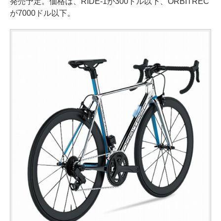
発売予定。価格は、RIDE-1が300ドル以下、ORBITREC
が7000ドル以下。