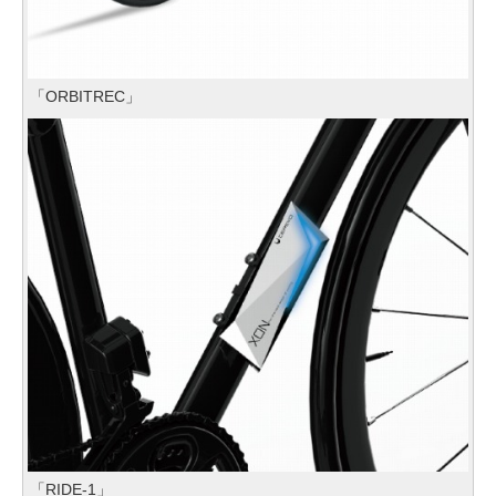
「ORBITREC」
「RIDE-1」