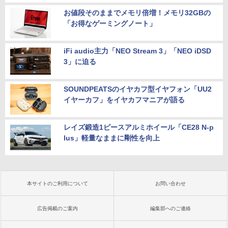
お値段そのままでメモリ倍増！メモリ32GBの
「お得なゲーミングノート」
iFi audio主力「NEO Stream 3」「NEO iDSD
3」に迫る
SOUNDPEATSのイヤカフ型イヤフォン「UU2
イヤーカフ」をイヤカフマニアが語る
レイズ鍛造1ピースアルミホイール「CE28 N-p
lus」軽量なままに剛性を向上
本サイトのご利用について
お問い合わせ
広告掲載のご案内
編集部へのご連絡