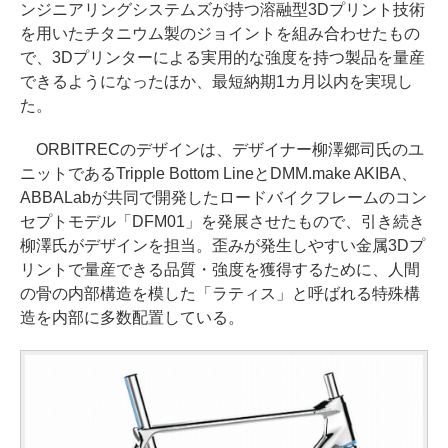
ンジニアリングシステムズが持つ溶融型3Dプリント技術
を用いたチタニウム製のジョイントを組み合わせたもの
で、3Dプリンターによる実用的な強度を持つ製品を量産
できるようになったほか、最短納期1カ月以内を実現し
た。
ORBITRECのデザインは、デザイナー柳澤郷司氏のユ
ニットであるTripple Bottom LineとDMM.make AKIBA、
ABBALabが共同で開発したロードバイクフレームのコン
セプトモデル「DFM01」を発展させたもので、引き続き
柳澤氏がデザインを担当。歪みが発生しやすい金属3Dプ
リントで量産できる品質・強度を獲得するために、人間
の骨の内部構造を模した「ラティス」と呼ばれる特殊構
造を内部に多数配置している。