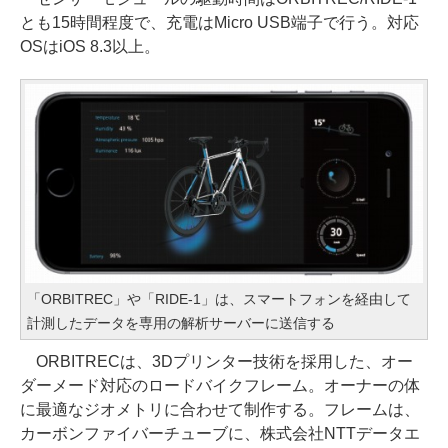
とも15時間程度で、充電はMicro USB端子で行う。対応
OSはiOS 8.3以上。
「ORBITREC」や「RIDE-1」は、スマートフォンを経由して
計測したデータを専用の解析サーバーに送信する
ORBITRECは、3Dプリンター技術を採用した、オー
ダーメード対応のロードバイクフレーム。オーナーの体
に最適なジオメトリに合わせて制作する。フレームは、
カーボンファイバーチューブに、株式会社NTTデータエ