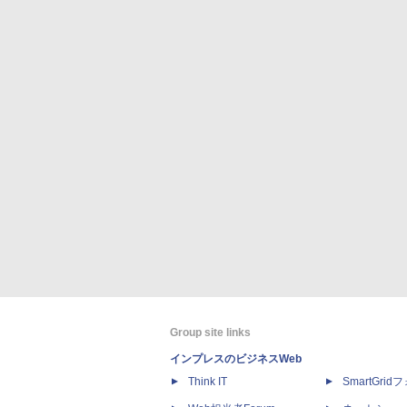
Group site links
インプレスのビジネスWeb
Think IT
SmartGri