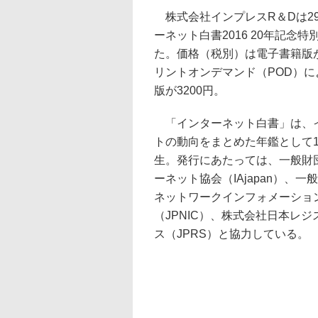
株式会社インプレスR＆Dは2
ーネット白書2016 20年記念
た。価格（税別）は電子書籍版が
リントオンデマンド（POD）に
版が3200円。
「インターネット白書」は、
トの動向をまとめた年鑑として1
生。発行にあたっては、一般財
ーネット協会（IAjapan）、
ネットワークインフォメーショ
（JPNIC）、株式会社日本レ
ス（JPRS）と協力している。