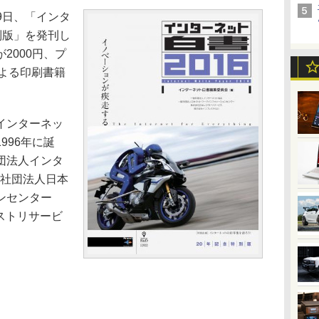
9日、「インタ
特別版」を発刊し
2000円、プ
よる印刷書籍
インターネッ
996年に誕
団法人インタ
一般社団法人日本
ンセンター
ジストリサービ