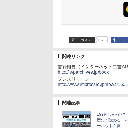
ポスト
リスト
シ
関連リンク
書籍概要（インターネット白書ARC
http://iwparchives.jp/book
プレスリリース
http://www.impressrd.jp/news/16
関連記事
1996年からのネ
歴史が読める「
ーネット白書