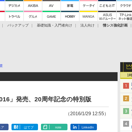
バックアップ
基礎知識・入門者向け
法人向け
情シス強化計画
査
1
016」発売、20周年記念の特別版
（2016/1/29 12:55）
ェア
はてブ
note
LinkedIn