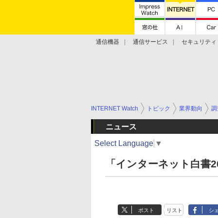
通信機器
通信サービス
セキュリティ
技術動向
INTERNET Watch
トピック
業界動向
調
ニュース
Select Language
▼
「インターネット白書2
ポスト
リスト
シ