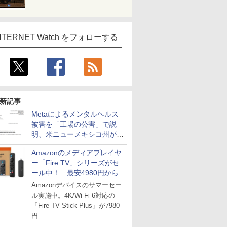
NTERNET Watch をフォローする
新記事
Metaによるメンタルヘルス
被害を「工場の公害」で説
明、米ニューメキシコ州が5
億6700万ドルの支払い命令
Amazonのメディアプレイヤ
ー「Fire TV」シリーズがセ
ール中！ 最安4980円から
Amazonデバイスのサマーセー
ル実施中。4K/Wi-Fi 6対応の
「Fire TV Stick Plus」が7980
円