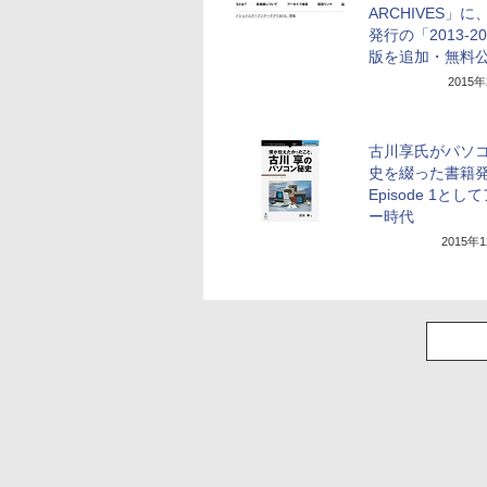
ARCHIVES」に
発行の「2013-2
版を追加・無料
2015
古川享氏がパソ
史を綴った書籍
Episode 1とし
ー時代
2015年