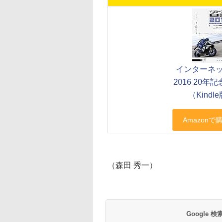
インターネ
2016 20年
（Kindl
（森田 秀一）
Google