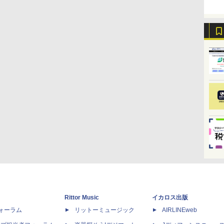
Rittor Music
イカロス出版
dフォーラム
リットーミュージック
AIRLINEweb