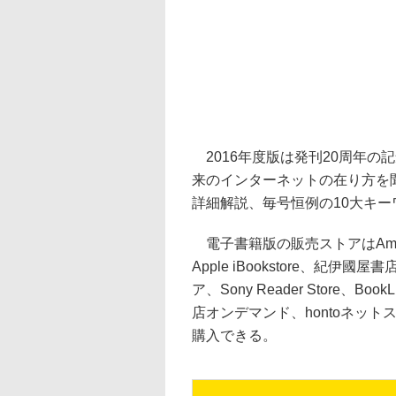
2016年度版は発刊20周年の
来のインターネットの在り方を
詳細解説、毎号恒例の10大キ
電子書籍版の販売ストアはAmazo
Apple iBookstore、紀伊國屋書店
ア、Sony Reader Store、Bo
店オンデマンド、hontoネッ
購入できる。