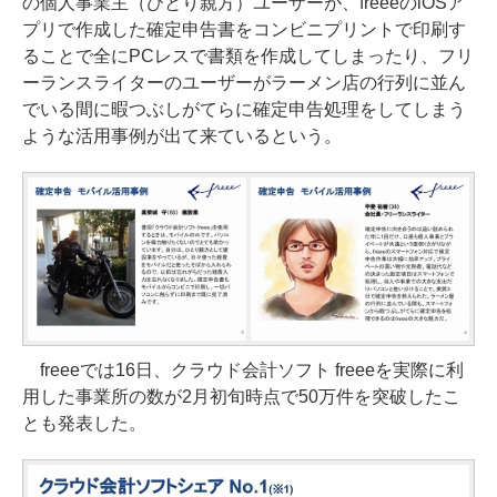
の個人事業主（ひとり親方）ユーザーが、freeeのiOSア
プリで作成した確定申告書をコンビニプリントで印刷す
ることで全にPCレスで書類を作成してしまったり、フリ
ーランスライターのユーザーがラーメン店の行列に並ん
でいる間に暇つぶしがてらに確定申告処理をしてしまう
ような活用事例が出て来ているという。
freeeでは16日、クラウド会計ソフト freeeを実際に利
用した事業所の数が2月初旬時点で50万件を突破したこ
とも発表した。