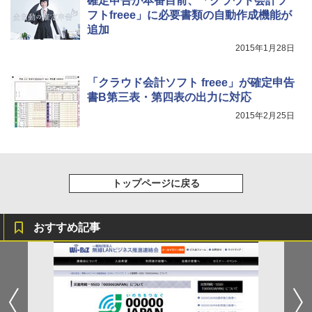
確定申告が本番目前、「クラウド会計ソ
フトfreee」に必要書類の自動作成機能が
追加
2015年1月28日
「クラウド会計ソフト freee」が確定申告
書B第三表・第四表の出力に対応
2015年2月25日
トップページに戻る
おすすめ記事