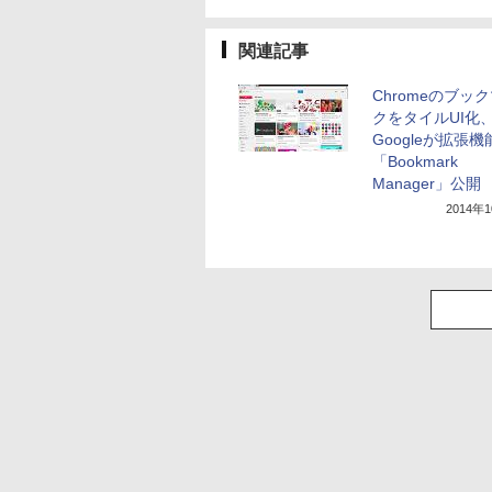
関連記事
Chromeのブッ
クをタイルUI化
Googleが拡張機
「Bookmark
Manager」公開
2014年