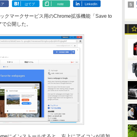
ェア
はてブ
note
LinkedIn
ックマークサービス用のChrome拡張機能「Save to
トアで公開した。
le Chromeにインストールすると、左上にアイコンが追加