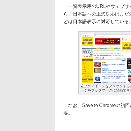
一覧表示用のURLやウェブサ
ら、日本語への正式対応はまだ
どは日本語表示に対応している
左上のアイコンをクリックする
ージをブックマークに登録でき
なお、Save to Chrome
要。