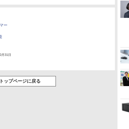
クマー
、
能
10月31日
トップページに戻る