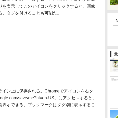
ジを表示してこのアイコンをクリックすると、画像
る。タグを付けることも可能だ。
I
最
ン上に保存される。Chromeでアイコンを右ク
ogle.com/save/me?hl=en-US」にアクセスすると、
覧表示できる。ブックマークはタグ別に表示するこ