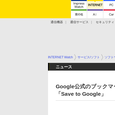
通信機器
通信サービス
セキュリティ
技術動向
INTERNET Watch
サービス/ソフト
ソフト
ニュース
Google公式のブック
「Save to Google」