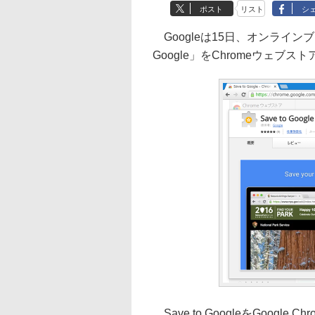
ポスト
リスト
シ
Googleは15日、オンラインブ
Google」をChromeウェブス
Save to GoogleをGoog