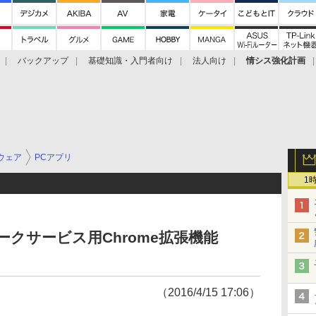
バックアップ
基礎知識・入門者向け
法人向け
情シス強化計画
ウェア
PCアプリ
1
マークサービス用Chrome拡張機能
（2016/4/15 17:06）