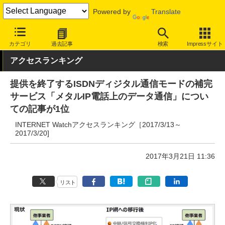
Powered by
Translate
INTERNET Watch
トピック
業界動向
その他
カテゴリ
過去記事
検索
Impressサイト
アクセスランキング
提供を終了するISDNディジタル通信モードの補完
サービス「メタルIP電話上のデータ通信」につい
ての記事が1位
INTERNET Watchアクセスランキング［2017/3/13～
2017/3/20]
2017年3月21日 11:36
リスト