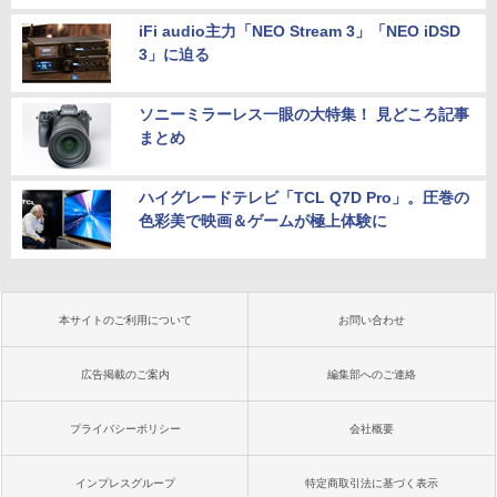
iFi audio主力「NEO Stream 3」「NEO iDSD
3」に迫る
ソニーミラーレス一眼の大特集！ 見どころ記事
まとめ
ハイグレードテレビ「TCL Q7D Pro」。圧巻の
色彩美で映画＆ゲームが極上体験に
本サイトのご利用について
お問い合わせ
広告掲載のご案内
編集部へのご連絡
プライバシーポリシー
会社概要
インプレスグループ
特定商取引法に基づく表示