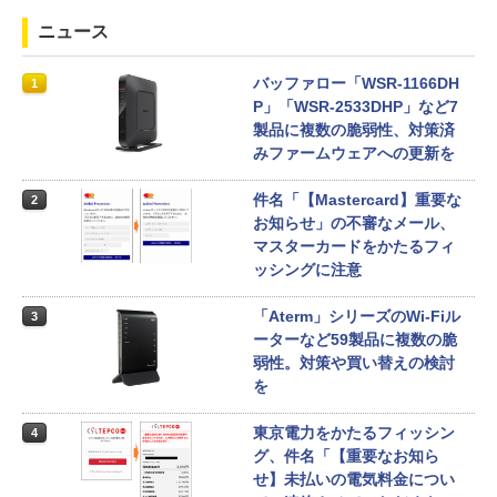
ニュース
バッファロー「WSR-1166DH
1
P」「WSR-2533DHP」など7
製品に複数の脆弱性、対策済
みファームウェアへの更新を
件名「【Mastercard】重要な
2
お知らせ」の不審なメール、
マスターカードをかたるフィ
ッシングに注意
「Aterm」シリーズのWi-Fiル
3
ーターなど59製品に複数の脆
弱性。対策や買い替えの検討
を
東京電力をかたるフィッシン
4
グ、件名「【重要なお知ら
せ】未払いの電気料金につい