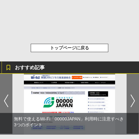
トップページに戻る
おすすめ記事
無料で使えるWi-Fi「00000JAPAN」利用時に注意すべき
3つのポイント