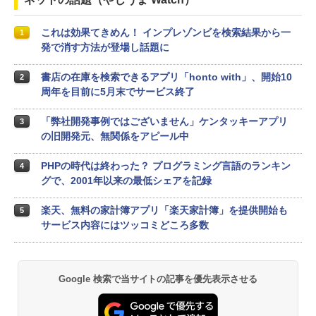
これは効果てきめん！ インプレゾンビを検索結果から一
1
発で消す方法が登場し話題に
書店の在庫を検索できるアプリ「honto with」、開始10
2
周年を目前に5月末でサービス終了
「弊社開発事例ではございません」ケンタッキーアプリ
3
の旧開発元、無関係をアピール中
PHPの時代は終わった？ プログラミング言語のランキン
4
グで、2001年以来の最低シェアを記録
楽天、無料の家計簿アプリ「楽天家計簿」を提供開始も
5
サービス内容にはツッコミどころ多数
Google 検索で当サイトの記事を優先表示させる