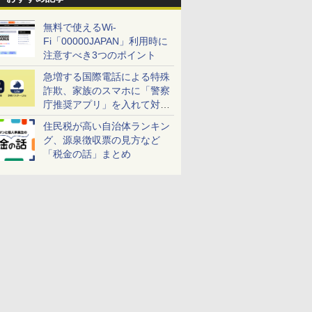
無料で使えるWi-
Fi「00000JAPAN」利用時に
注意すべき3つのポイント
急増する国際電話による特殊
詐欺、家族のスマホに「警察
庁推奨アプリ」を入れて対策
しよう！
住民税が高い自治体ランキン
グ、源泉徴収票の見方など
「税金の話」まとめ