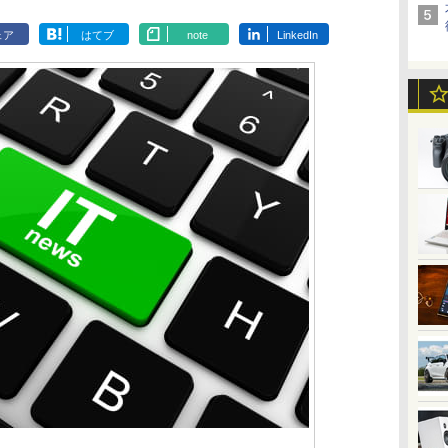
ェア
はてブ
note
LinkedIn