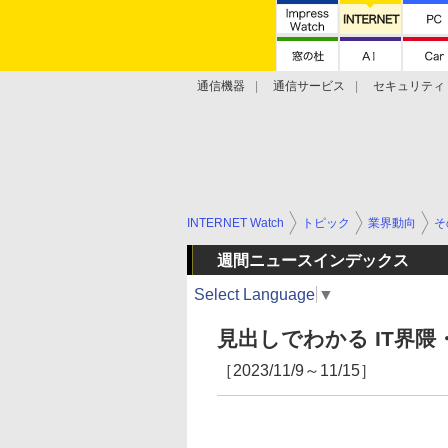
通信機器
通信サービス
セキュリティ
技術動向
INTERNET Watch
トピック
業界動向
そ
週間ニュースインデックス
Select Language
▼
見出しでわかる IT界隈
［2023/11/9～11/15］