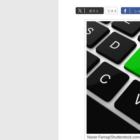
ポスト
リスト
シ
Naser Farrag/Shutterstock.com