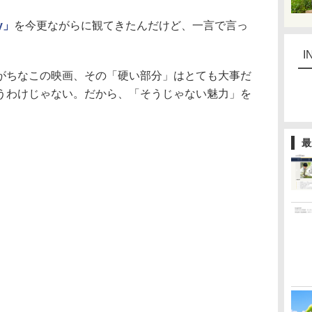
y」
を今更ながらに観てきたんだけど、一言で言っ
I
ちなこの映画、その「硬い部分」はとても大事だ
うわけじゃない。だから、「そうじゃない魅力」を
最