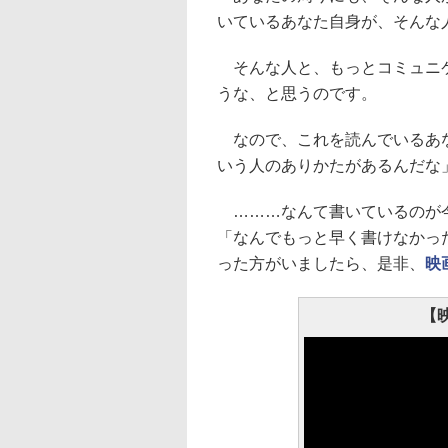
いているあなた自身が、そんな
そんな人と、もっとコミュニケ
うな、と思うのです。
なので、これを読んでいるあな
いう人のありかたがあるんだな
………なんて書いているのが
「なんでもっと早く書けなかっ
った方がいましたら、是非、
映
【