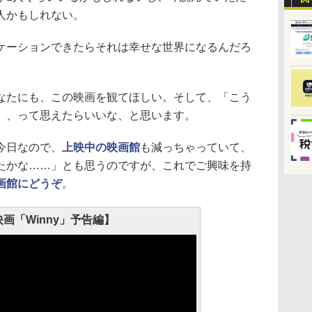
人かもしれない。
ーションできたらそれは幸せな世界になるんだろ
たにも、この映画を観てほしい。そして、「こう
」、って思えたらいいな、と思います。
今日なので、
上映中の映画館
も減っちゃっていて、
たかな……」とも思うのですが、これでご興味を持
画館にどうぞ
。
映画「Winny」予告編】