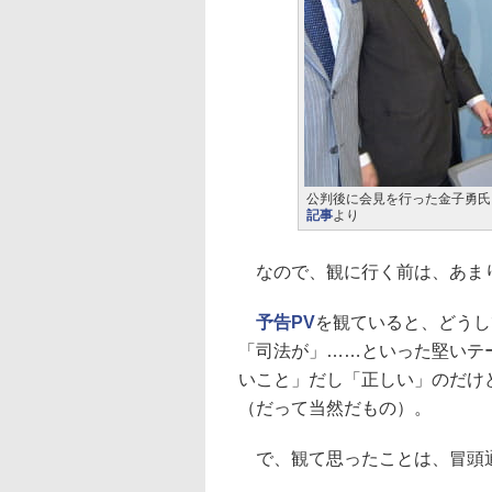
公判後に会見を行った金子勇氏
記事
より
なので、観に行く前は、あま
予告PV
を観ていると、どうし
「司法が」……といった堅いテ
いこと」だし「正しい」のだけ
（だって当然だもの）。
で、観て思ったことは、冒頭