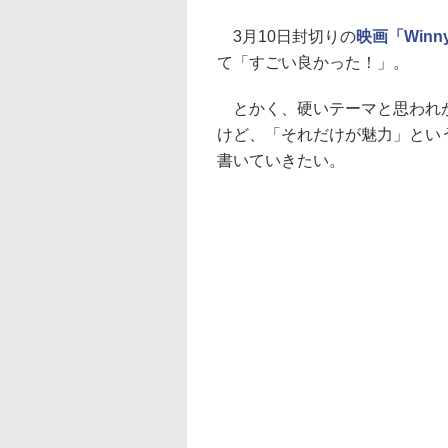
3月10日封切りの
映画「Winn
て「すごい良かった！」。
とかく、硬いテーマと思われが
けど、「それだけが魅力」とい
書いていきたい。