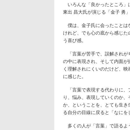
いろんな「良かったところ」は
東出 昌大氏が演じる「金子 勇
僕は、金子氏に会ったことはな
けれど、でも心の底から感じた
う喜び感。
「言葉が苦手で、誤解されがち
の中に表現され、そして内面が
く理解されにくいのだけど、映
に感じた。
「言葉で表現する代わりに、プ
り、悩み、表現していくのか、
か、ということを、とても生き
る自分の目線に戻ると「なにを
多くの人が「言葉」で語るよう