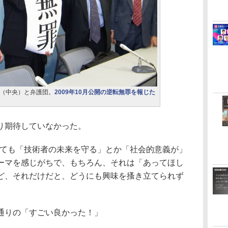
（中央）と弁護団。
2009年10月公開の逆転無罪を報じた
り期待していなかった。
ても「技術者の未来を守る」とか「社会的意義が」
ーマを感じがちで、もちろん、それは「あってほし
ど、それだけだと、どうにも興味を搔き立てられず
通りの「すごい良かった！」