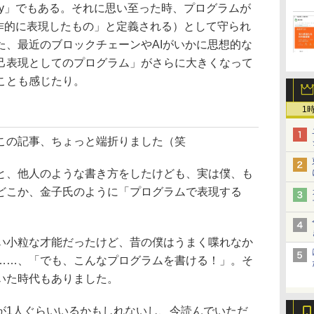
ny」でもある。それに思い至った時、プログラムが
作的に表現したもの」と定義される）として守られ
た、最近のブロックチェーンやAIがいかに思想的な
己表現としてのプログラム」がさらに大きくなって
ことも感じたり。
1
この記事、ちょっと端折りました（笑
、他人のような書き方をしたけども、実は僕、も
どこか、金子氏のように「プログラムで表現する
小粒な才能だったけど、昔の僕はうまく喋れなか
……、「でも、こんなプログラムを書ける！」。そ
いた時代もありました。
1人ぐらいいるかもしれないし、今読んでいただ