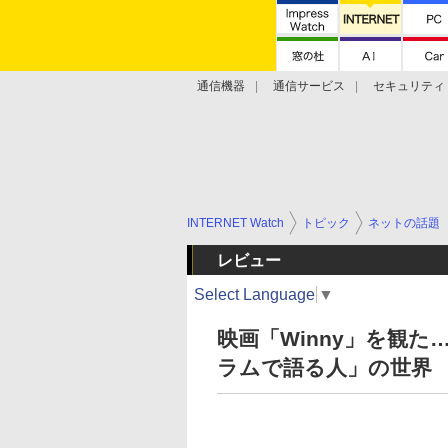
通信機器
通信サービス
セキュリティ
技術動向
INTERNET Watch
トピック
ネットの話題
レビュー
Select Language
▼
映画「Winny」を観
ラムで語る人」の世界