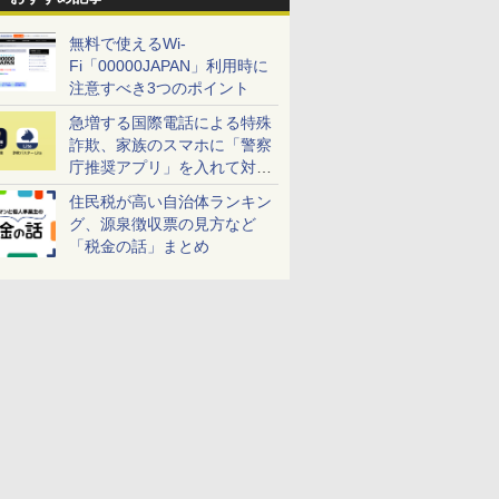
無料で使えるWi-
Fi「00000JAPAN」利用時に
注意すべき3つのポイント
急増する国際電話による特殊
詐欺、家族のスマホに「警察
庁推奨アプリ」を入れて対策
しよう！
住民税が高い自治体ランキン
グ、源泉徴収票の見方など
「税金の話」まとめ