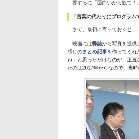
要するに「面白いから観て！
「言葉の代わりにプログラム
さて、最初に言っておくと、こ
映画には
弊誌
から写真を提供
感じの
まとめ記事
を作ってくれ
ね」と思っただけなのが、正直なと
たのは2017年からなので、当