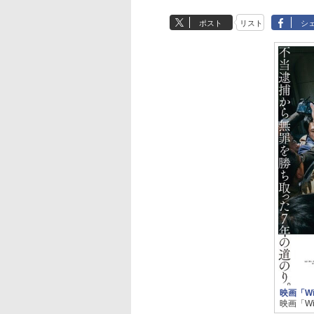
ポスト
リスト
シ
映画「Wi
映画「W