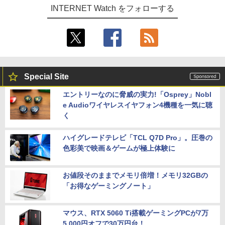
INTERNET Watch をフォローする
Special Site
エントリーなのに脅威の実力!「Osprey」Nobl
e Audioワイヤレスイヤフォン4機種を一気に聴
く
ハイグレードテレビ「TCL Q7D Pro」。圧巻の
色彩美で映画＆ゲームが極上体験に
お値段そのままでメモリ倍増！メモリ32GBの
「お得なゲーミングノート」
マウス、RTX 5060 Ti搭載ゲーミングPCが7万
5,000円オフで30万円台！