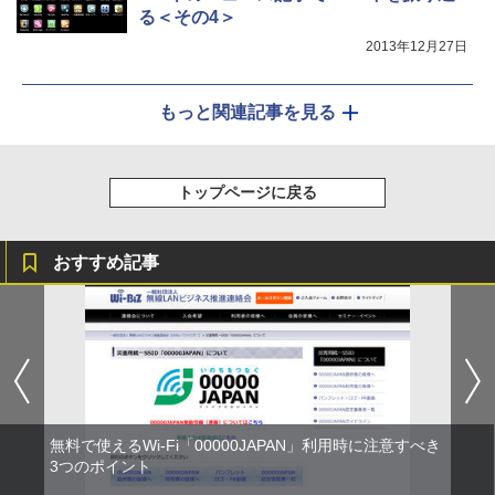
る＜その4＞
2013年12月27日
もっと関連記事を見る
トップページに戻る
おすすめ記事
無料で使えるWi-Fi「00000JAPAN」利用時に注意すべき
3つのポイント