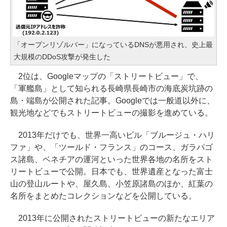
「オープンリゾルバー」になっているDNSが悪用され、史上最
大規模のDDoS攻撃が発生した
2位は、Googleマップの「ストリートビュー」で、
「軍艦島」として知られる長崎県長崎市の海底炭坑跡の
島・端島が公開された記事。Googleでは一般道以外に、
観光地などでもストリートビューの撮影を進めている。
2013年だけでも、世界一高いビル「ブルージュ・ハリ
ファ」や、「ツールド・フランス」のコース、ガラパゴ
ス諸島、ベネチアの運河といった世界各地の名所をスト
リートビューで公開。日本でも、世界遺産となった富士
山の登山ルートや、屋久島、小笠原諸島のほか、紅葉の
名所をまとめたコレクションなどを公開している。
2013年に公開されたストリートビューの新たなエリア