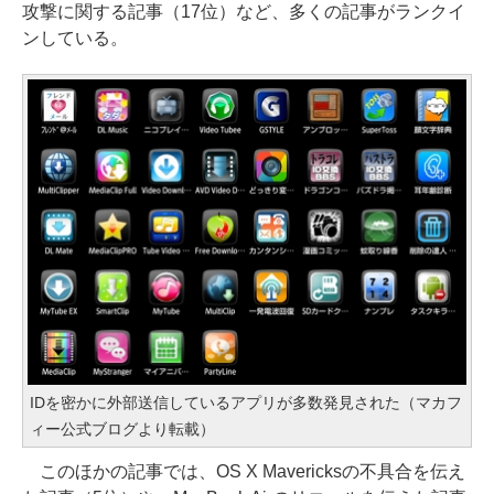
攻撃に関する記事（17位）など、多くの記事がランクイ
ンしている。
IDを密かに外部送信しているアプリが多数発見された（マカフ
ィー公式ブログより転載）
このほかの記事では、OS X Mavericksの不具合を伝え