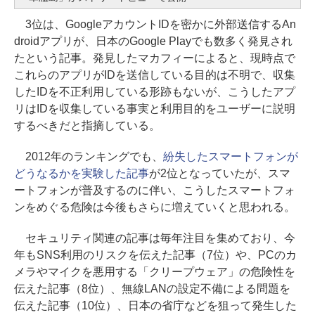
3位は、GoogleアカウントIDを密かに外部送信するAn
droidアプリが、日本のGoogle Playでも数多く発見され
たという記事。発見したマカフィーによると、現時点で
これらのアプリがIDを送信している目的は不明で、収集
したIDを不正利用している形跡もないが、こうしたアプ
リはIDを収集している事実と利用目的をユーザーに説明
するべきだと指摘している。
2012年のランキングでも、
紛失したスマートフォンが
どうなるかを実験した記事
が2位となっていたが、スマ
ートフォンが普及するのに伴い、こうしたスマートフォ
ンをめぐる危険は今後もさらに増えていくと思われる。
セキュリティ関連の記事は毎年注目を集めており、今
年もSNS利用のリスクを伝えた記事（7位）や、PCのカ
メラやマイクを悪用する「クリープウェア」の危険性を
伝えた記事（8位）、無線LANの設定不備による問題を
伝えた記事（10位）、日本の省庁などを狙って発生した