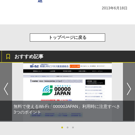
題
2013年6月18日
トップページに戻る
おすすめ記事
無料で使えるWi-Fi「00000JAPAN」利用時に注意すべき
3つのポイント
●
●
●