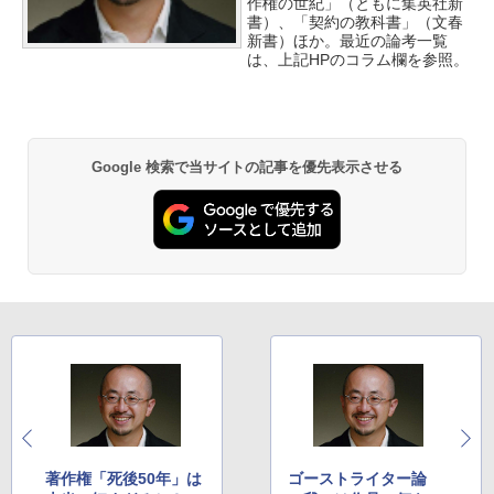
作権の世紀」（ともに集英社新
書）、「契約の教科書」（文春
新書）ほか。最近の論考一覧
は、上記HPのコラム欄を参照。
Google 検索で当サイトの記事を優先表示させる
著作権「死後50年」は
ゴーストライター論