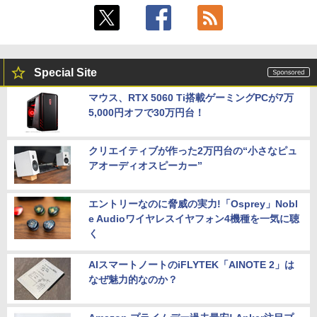
Special Site
マウス、RTX 5060 Ti搭載ゲーミングPCが7万
5,000円オフで30万円台！
クリエイティブが作った2万円台の“小さなピュ
アオーディオスピーカー”
エントリーなのに脅威の実力!「Osprey」Nobl
e Audioワイヤレスイヤフォン4機種を一気に聴
く
AIスマートノートのiFLYTEK「AINOTE 2」は
なぜ魅力的なのか？