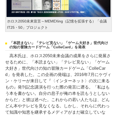
ホロス2050未来宣言～MEMEXing（記憶を拡張する）「会議
IT25・50」プロジェクト
「本読まない」「テレビ見ない」「ゲーム大好き」世代向け
の知の冒険カードゲーム「ColleCard」を発表
高木氏は、ホロス2050未来会議の成果をさらに発展さ
せるために、「本読まない」「テレビ見ない」「ゲーム
大好き」世代向けの知の冒険カードゲーム「ColleCar
d」を発表した。この企画の発端は、2016年7月にケヴィ
ン・ケリーが来日して『〈インターネット〉の次に来る
もの』発刊記念講演を行った際の発言に遡る。「私はも
う本を書かない。自分の息子が俺の本を読もうとしない
からだ」と彼は述べた。これからの若い人たちは、どん
どん本やテレビを見なくなる。しかし、それらに代わっ
て知識や知恵を継承するメディアがまだ確立していな