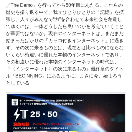
／The Demo」を行ってから50年目にあたる。これらの
歴史を振り返る中で、我々ひとりひとりの「記憶」を拡
張し、人々がみんなで“力”を合わせて未来社会を創造し
てゆくには、一体どうしたら良いのかを考えていくこと
が重要ではないか。現在のインターネットは、まだまだ
始まったばかりの「カッコ付きインターネット」に過ぎ
ず、その次に来るものとは、現在とは比べものにならな
いくらい桁違いに優れた本物のインターネットであり、
その桁違いに優れた本物のインターネットの時代は、
『〈インターネット〉の次に来るもの』最終章のタイト
ル「BEGINNING」にあるように、まさに今、始まろう
としている。