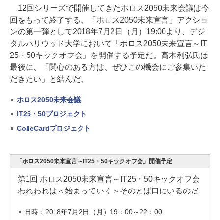
12回シリーズで開催してきたホロス2050未来会議は今
回をもって終了する。「ホロス2050未来宣言」アクショ
ンの第一弾として2018年7月2日（月）19:00より、デジ
タルハリウッド大学において「ホロス2050未来宣言～IT
25・50キックオフ会」を開催する予定だ。高木利弘氏は
最後に、「関心のある方は、ぜひこの機会にご参集いた
だきたい」と結んだ。
ホロス2050未来会議
IT25・50プロジェクト
ColleCardプロジェクト
「ホロス2050未来宣言～IT25・50キックオフ会」開催予定
第1回 ホロス2050未来宣言～IT25・50キックオフ会
われわれは＜始まっていく＞そのとば口にいるのだ
日時：2018年7月2日（月）19：00～22：00