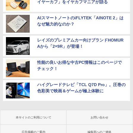
イヤーカフ」をイヤカフマニアが語る
AIスマートノートのiFLYTEK「AINOTE 2」は
なぜ魅力的なのか？
レイズのプレミアムカー向けブランドHOMUR
Aから「2×9R」が登場！
性能の良いお得な中古PC情報はこのページで
チェック！
ハイグレードテレビ「TCL Q7D Pro」。圧巻の
色彩美で映画＆ゲームが極上体験に
本サイトのご利用について
お問い合わせ
広告掲載のご案内
編集部へのご連絡