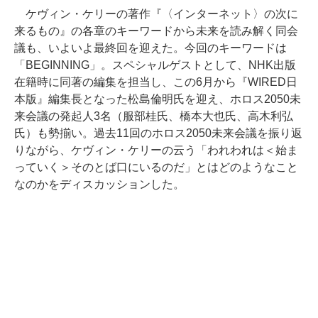
ケヴィン・ケリーの著作『〈インターネット〉の次に
来るもの』の各章のキーワードから未来を読み解く同会
議も、いよいよ最終回を迎えた。今回のキーワードは
「BEGINNING」。スペシャルゲストとして、NHK出版
在籍時に同著の編集を担当し、この6月から『WIRED日
本版』編集長となった松島倫明氏を迎え、ホロス2050未
来会議の発起人3名（服部桂氏、橋本大也氏、高木利弘
氏）も勢揃い。過去11回のホロス2050未来会議を振り返
りながら、ケヴィン・ケリーの云う「われわれは＜始ま
っていく＞そのとば口にいるのだ」とはどのようなこと
なのかをディスカッションした。