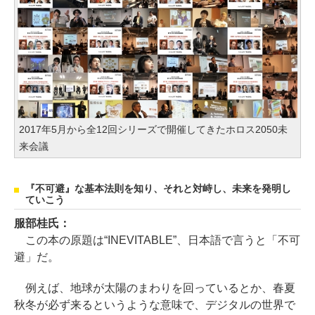
2017年5月から全12回シリーズで開催してきたホロス2050未
来会議
『不可避』な基本法則を知り、それと対峙し、未来を発明し
ていこう
服部桂氏：
この本の原題は“INEVITABLE”、日本語で言うと「不可
避」だ。
例えば、地球が太陽のまわりを回っているとか、春夏
秋冬が必ず来るというような意味で、デジタルの世界で