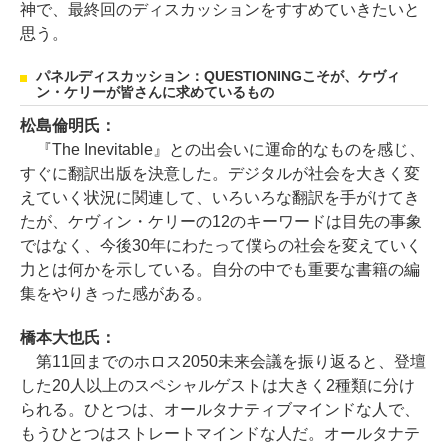
神で、最終回のディスカッションをすすめていきたいと
思う。
パネルディスカッション：QUESTIONINGこそが、ケヴィ
ン・ケリーが皆さんに求めているもの
松島倫明氏：
『The Inevitable』との出会いに運命的なものを感じ、
すぐに翻訳出版を決意した。デジタルが社会を大きく変
えていく状況に関連して、いろいろな翻訳を手がけてき
たが、ケヴィン・ケリーの12のキーワードは目先の事象
ではなく、今後30年にわたって僕らの社会を変えていく
力とは何かを示している。自分の中でも重要な書籍の編
集をやりきった感がある。
橋本大也氏：
第11回までのホロス2050未来会議を振り返ると、登壇
した20人以上のスペシャルゲストは大きく2種類に分け
られる。ひとつは、オールタナティブマインドな人で、
もうひとつはストレートマインドな人だ。オールタナテ