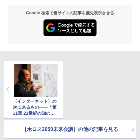
Google 検索で当サイトの記事を優先表示させる
〈インターネット〉の
次に来るもの――「第
11章 21世紀の知の行
方／QUESTIONING」
［ホロス2050未来会議］の他の記事を見る