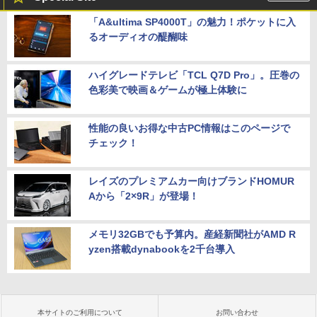
「A&ultima SP4000T」の魅力！ポケットに入
るオーディオの醍醐味
ハイグレードテレビ「TCL Q7D Pro」。圧巻の
色彩美で映画＆ゲームが極上体験に
性能の良いお得な中古PC情報はこのページで
チェック！
レイズのプレミアムカー向けブランドHOMUR
Aから「2×9R」が登場！
メモリ32GBでも予算内。産経新聞社がAMD R
yzen搭載dynabookを2千台導入
本サイトのご利用について
お問い合わせ