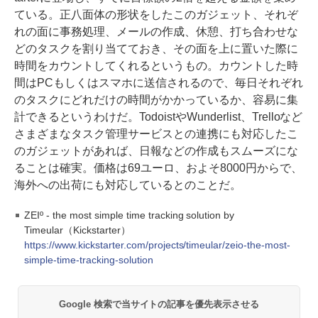
ている。正八面体の形状をしたこのガジェット、それぞ
れの面に事務処理、メールの作成、休憩、打ち合わせな
どのタスクを割り当てておき、その面を上に置いた際に
時間をカウントしてくれるというもの。カウントした時
間はPCもしくはスマホに送信されるので、毎日それぞれ
のタスクにどれだけの時間がかかっているか、容易に集
計できるというわけだ。TodoistやWunderlist、Trelloなど
さまざまなタスク管理サービスとの連携にも対応したこ
のガジェットがあれば、日報などの作成もスムーズにな
ることは確実。価格は69ユーロ、およそ8000円からで、
海外への出荷にも対応しているとのことだ。
ZEIº - the most simple time tracking solution by
Timeular（Kickstarter）
https://www.kickstarter.com/projects/timeular/zeio-the-most-
simple-time-tracking-solution
Google 検索で当サイトの記事を優先表示させる