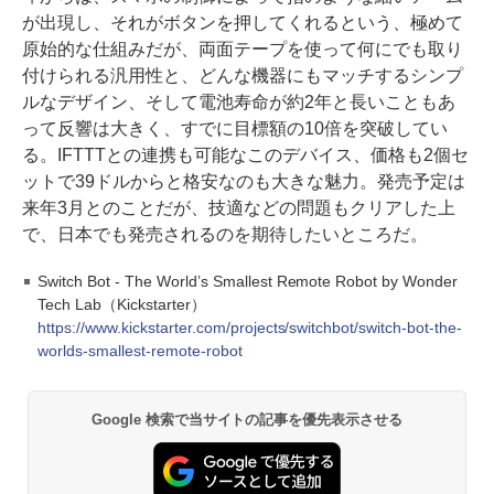
が出現し、それがボタンを押してくれるという、極めて
原始的な仕組みだが、両面テープを使って何にでも取り
付けられる汎用性と、どんな機器にもマッチするシンプ
ルなデザイン、そして電池寿命が約2年と長いこともあ
って反響は大きく、すでに目標額の10倍を突破してい
る。IFTTTとの連携も可能なこのデバイス、価格も2個セ
ットで39ドルからと格安なのも大きな魅力。発売予定は
来年3月とのことだが、技適などの問題もクリアした上
で、日本でも発売されるのを期待したいところだ。
Switch Bot - The World’s Smallest Remote Robot by Wonder
Tech Lab（Kickstarter）
https://www.kickstarter.com/projects/switchbot/switch-bot-the-
worlds-smallest-remote-robot
Google 検索で当サイトの記事を優先表示させる