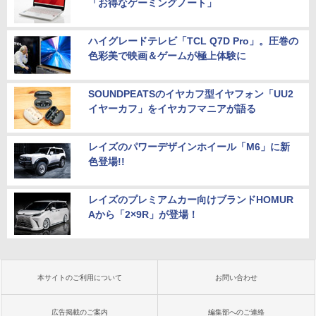
「お得なゲーミングノート」
ハイグレードテレビ「TCL Q7D Pro」。圧巻の
色彩美で映画＆ゲームが極上体験に
SOUNDPEATSのイヤカフ型イヤフォン「UU2
イヤーカフ」をイヤカフマニアが語る
レイズのパワーデザインホイール「M6」に新
色登場!!
レイズのプレミアムカー向けブランドHOMUR
Aから「2×9R」が登場！
本サイトのご利用について
お問い合わせ
広告掲載のご案内
編集部へのご連絡