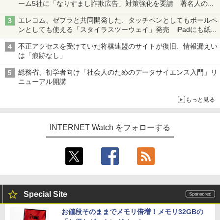
ーム5社に「なりすまし詐欺広告」対策強化を要請 著名人の写
真や映像を使った投資詐欺などへの対策として
エレコム、ゼブラと共同開発した、タッチペンとしてもボールペ
ンとしても使える「スタイラスツーウェイ」発売 iPadにも紙に
も、持ち替えずに書き込める
不正アクセスを受けていた将棋連盟のサイトが復旧、情報漏えい
は「痕跡なし」
総務省、初学者向け「社会人のためのデータサイエンス入門」リ
ニューアル開講
もっと見る
INTERNET Watch をフォローする
Special Site
お値段そのままでメモリ倍増！メモリ32GBの