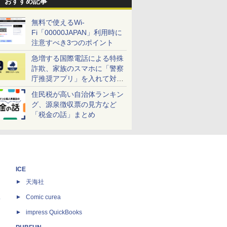
おすすめ記事
無料で使えるWi-
Fi「00000JAPAN」利用時に
注意すべき3つのポイント
急増する国際電話による特殊
詐欺、家族のスマホに「警察
庁推奨アプリ」を入れて対策
しよう！
住民税が高い自治体ランキン
グ、源泉徴収票の見方など
「税金の話」まとめ
ICE
天海社
ス
Comic curea
impress QuickBooks