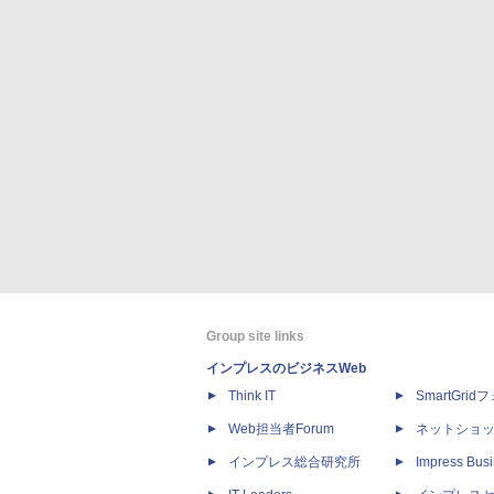
Group site links
インプレスのビジネスWeb
Think IT
SmartGri
Web担当者Forum
ネットショ
インプレス総合研究所
Impress Busi