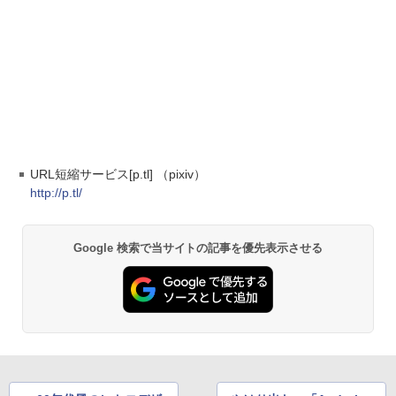
URL短縮サービス[p.tl] （pixiv）
http://p.tl/
Google 検索で当サイトの記事を優先表示させる