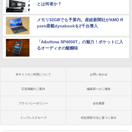
とは何者か？
メモリ32GBでも予算内。産経新聞社がAMD R
yzen搭載dynabookを2千台導入
「A&ultima SP4000T」の魅力！ポケットに入
るオーディオの醍醐味
本サイトのご利用について
お問い合わせ
広告掲載のご案内
編集部へのご連絡
プライバシーポリシー
会社概要
インプレスグループ
特定商取引法に基づく表示