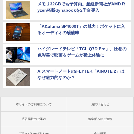
メモリ32GBでも予算内。産経新聞社がAMD R
yzen搭載dynabookを2千台導入
「A&ultima SP4000T」の魅力！ポケットに入
るオーディオの醍醐味
ハイグレードテレビ「TCL Q7D Pro」。圧巻の
色彩美で映画＆ゲームが極上体験に
AIスマートノートのiFLYTEK「AINOTE 2」は
なぜ魅力的なのか？
本サイトのご利用について
お問い合わせ
広告掲載のご案内
編集部へのご連絡
プライバシーポリシー
会社概要