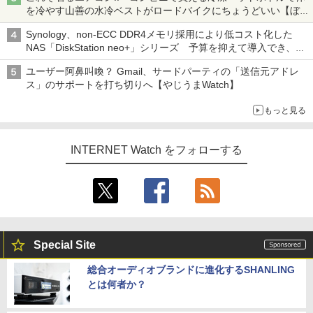
を冷やす山善の水冷ベストがロードバイクにちょうどいい【ぼっ
ち・ざ・ろーど！その14】【空いた時間でなにしてる？】
Synology、non-ECC DDR4メモリ採用により低コスト化した
NAS「DiskStation neo+」シリーズ 予算を抑えて導入でき、
ECCメモリへのアップグレードも可能
ユーザー阿鼻叫喚？ Gmail、サードパーティの「送信元アドレ
ス」のサポートを打ち切りへ【やじうまWatch】
もっと見る
INTERNET Watch をフォローする
Special Site
総合オーディオブランドに進化するSHANLING
とは何者か？