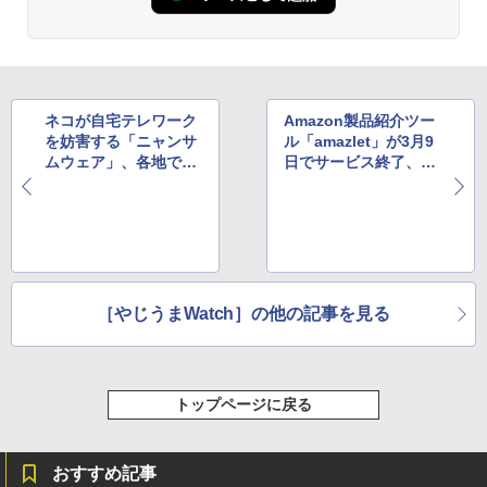
ネコが自宅テレワーク
Amazon製品紹介ツー
を妨害する「ニャンサ
ル「amazlet」が3月9
ムウェア」、各地で相
日でサービス終了、後
次いで報告される
継サービスもお目見え
［やじうまWatch］の他の記事を見る
トップページに戻る
おすすめ記事