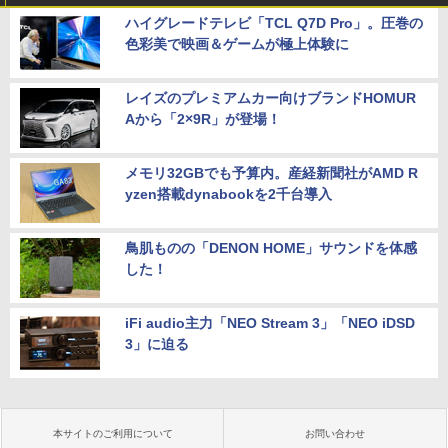
ハイグレードテレビ「TCL Q7D Pro」。圧巻の
色彩美で映画＆ゲームが極上体験に
レイズのプレミアムカー向けブランドHOMUR
Aから「2×9R」が登場！
メモリ32GBでも予算内。産経新聞社がAMD R
yzen搭載dynabookを2千台導入
鳥肌ものの「DENON HOME」サウンドを体感
した！
iFi audio主力「NEO Stream 3」「NEO iDSD
3」に迫る
本サイトのご利用について
お問い合わせ