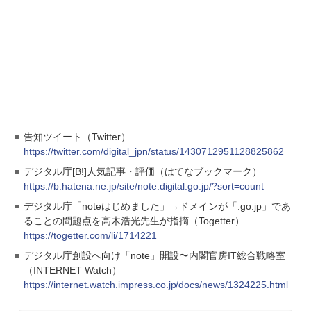
告知ツイート（Twitter）
https://twitter.com/digital_jpn/status/1430712951128825862
デジタル庁[B!]人気記事・評価（はてなブックマーク）
https://b.hatena.ne.jp/site/note.digital.go.jp/?sort=count
デジタル庁「noteはじめました」→ドメインが「.go.jp」であ
ることの問題点を高木浩光先生が指摘（Togetter）
https://togetter.com/li/1714221
デジタル庁創設へ向け「note」開設〜内閣官房IT総合戦略室
（INTERNET Watch）
https://internet.watch.impress.co.jp/docs/news/1324225.html