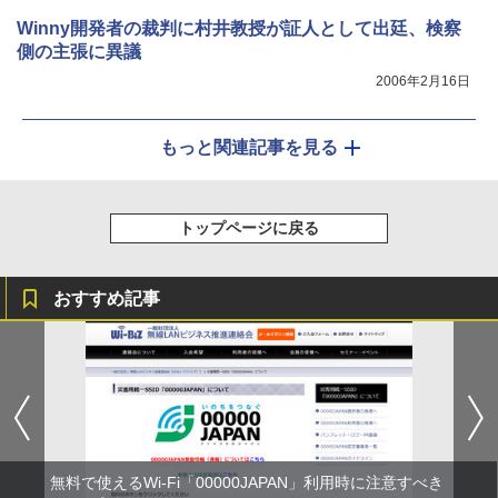
Winny開発者の裁判に村井教授が証人として出廷、検察
側の主張に異議
2006年2月16日
もっと関連記事を見る
トップページに戻る
おすすめ記事
無料で使えるWi-Fi「00000JAPAN」利用時に注意すべき