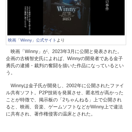
映画「Winny」公式サイト
より
映画「Winny」が、2023年3月に公開と発表された。
企画の古橋智史氏によれば、Winnyの開発者である金子
勇氏の逮捕・裁判の奮闘を描いた作品になっているとい
う。
Winnyは金子氏が開発し、2002年に公開されたファイ
ル共有ソフト。P2P技術を発展させ、匿名性が高かった
ことが特徴で、掲示板の「2ちゃんねる」上で公開され
ると、映画、音楽、ゲームソフトなどがWinny上で違法
に共有され、著作権侵害の温床とされた。