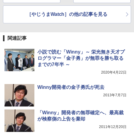
［やじうまWatch］の他の記事を見る
関連記事
小説で読む「Winny」～ 栄光無き天才プ
ログラマー「金子勇」が無罪を勝ち取る
までの7年半 ～
2020年4月22日
Winny開発者の金子勇氏が死去
2013年7月7日
「Winny」開発者の無罪確定へ、最高裁
が検察側の上告を棄却
2011年12月20日