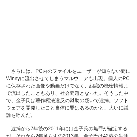
さらには、PC内のファイルをユーザーが知らない間に
Winnyに流出させてしまうマルウェアも出現。個人のPC
に保存された画像や動画だけでなく、組織の機密情報ま
で流出したこともあり、社会問題となった。そうした中
で、金子氏は著作権法違反の幇助の疑いで逮捕。ソフト
ウェアを開発したこと自体に罪はあるのかと、大いに議
論を呼んだ。
逮捕から7年後の2011年には金子氏の無罪が確定する
が、それから2年足らずの2013年、金子氏は42歳の生涯