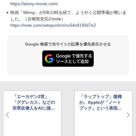
https://winny-movie.com/
映画「Winny」が5年の時を経て、ようやく公開準備が整いま
した。（古橋智史氏のnote）
https://note.com/satopooh/n/nc64c8193d7e2
Google 検索で当サイトの記事を優先表示させる
「エーカゲン2世」
「ラップトップ」復権
「ググレカス」などの
か。Appleが「ノート
非実在偉人をAIに描か
ブック」という表現か
せるムーブメントが勃
らの置き替えを実行中
発中