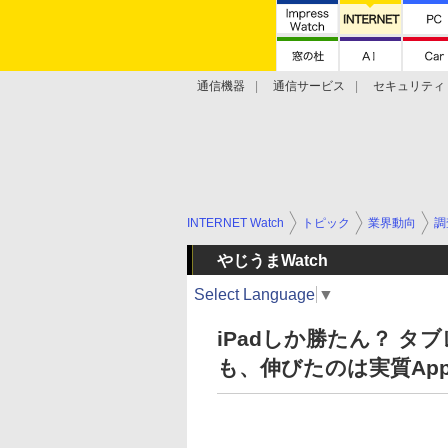
通信機器
通信サービス
セキュリティ
技術動向
INTERNET Watch
トピック
業界動向
調
やじうまWatch
Select Language
▼
iPadしか勝たん？ 
も、伸びたのは実質App