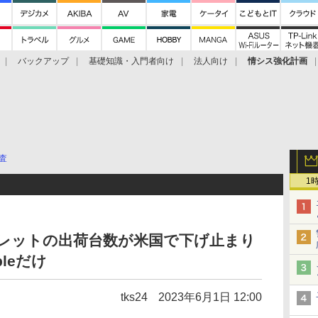
バックアップ
基礎知識・入門者向け
法人向け
情シス強化計画
査
1
タブレットの出荷台数が米国で下げ止まり
leだけ
tks24
2023年6月1日 12:00