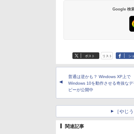
Google
ポスト
リスト
シ
普通は逆かも？ Windows XP上で
▲
Windows 10を動作させる奇抜な
ビーが公開中
［やじう
関連記事