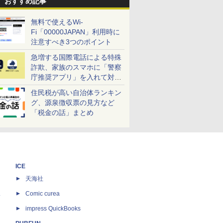
おすすめ記事
無料で使えるWi-
Fi「00000JAPAN」利用時に
注意すべき3つのポイント
急増する国際電話による特殊
詐欺、家族のスマホに「警察
庁推奨アプリ」を入れて対策
しよう！
住民税が高い自治体ランキン
グ、源泉徴収票の見方など
「税金の話」まとめ
ICE
天海社
ス
Comic curea
impress QuickBooks