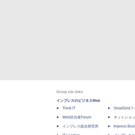
Group site links
インプレスのビジネスWeb
Think IT
SmartGri
Web担当者Forum
ネットショ
インプレス総合研究所
Impress Busi