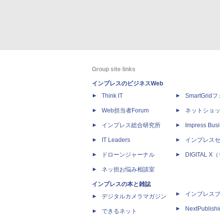
Group site links
インプレスのビジネスWeb
Think IT
SmartGri
Web担当者Forum
ネットショ
インプレス総合研究所
Impress Busi
IT Leaders
インプレス
ドローンジャーナル
DIGITAL
ネッ担お悩み相談室
インプレスの本と雑誌
インプレス
デジタルカメラマガジン
NextPublish
できるネット