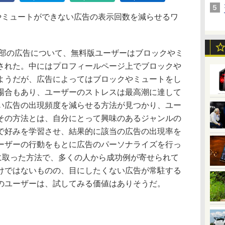
ックやミュートができない広告の表示回数を減らせるワ
部の広告について、無料版ユーザーはブロックやミ
された。中にはプロフィールページ上でブロックや
ようだが、広告によってはブロックやミュートをし
場合もあり、ユーザーのストレスは最高潮に達して
い広告の出現頻度を減らせる方法が見つかり、ユー
その方法とは、自分にとって興味のあるジャンルの
で好みを学習させ、結果的に該当の広告の出現率を
ーザーの行動をもとに広告のパーソナライズを行っ
に取った方法で、多くの人から成功例が寄せられて
けではないものの、目にしたくない広告が常駐する
のユーザーは、試してみる価値はありそうだ。