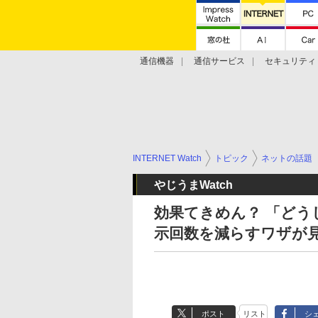
通信機器
通信サービス
セキュリティ
技術動向
INTERNET Watch
トピック
ネットの話題
やじうまWatch
効果てきめん？ 「どう
示回数を減らすワザが
ポスト
リスト
シ