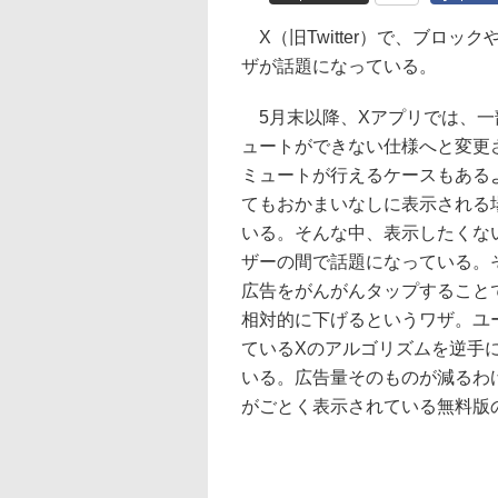
X（旧Twitter）で、ブロ
ザが話題になっている。
5月末以降、Xアプリでは、一
ュートができない仕様へと変更
ミュートが行えるケースもある
てもおかまいなしに表示される
いる。そんな中、表示したくな
ザーの間で話題になっている。
広告をがんがんタップすること
相対的に下げるというワザ。ユ
ているXのアルゴリズムを逆手
いる。広告量そのものが減るわ
がごとく表示されている無料版