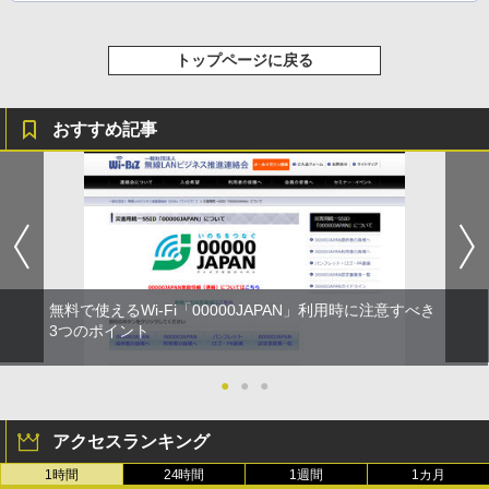
トップページに戻る
おすすめ記事
無料で使えるWi-Fi「00000JAPAN」利用時に注意すべき
3つのポイント
●
●
●
アクセスランキング
1時間
24時間
1週間
1カ月