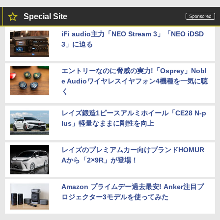
Special Site
iFi audio主力「NEO Stream 3」「NEO iDSD
3」に迫る
エントリーなのに脅威の実力!「Osprey」Nobl
e Audioワイヤレスイヤフォン4機種を一気に聴
く
レイズ鍛造1ピースアルミホイール「CE28 N-p
lus」軽量なままに剛性を向上
レイズのプレミアムカー向けブランドHOMUR
Aから「2×9R」が登場！
Amazon プライムデー過去最安! Anker注目プ
ロジェクター3モデルを使ってみた