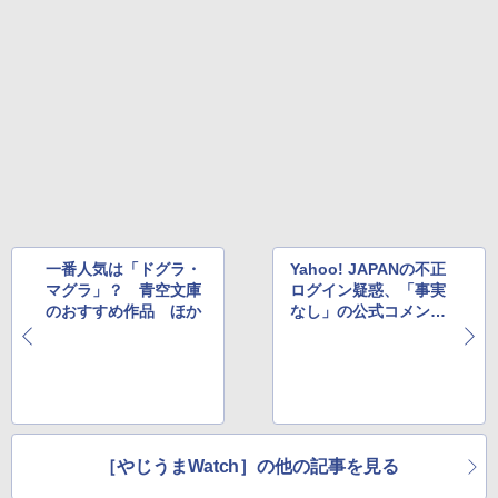
一番人気は「ドグラ・
Yahoo! JAPANの不正
マグラ」？ 青空文庫
ログイン疑惑、「事実
のおすすめ作品 ほか
なし」の公式コメント
発表 ほか
［やじうまWatch］の他の記事を見る