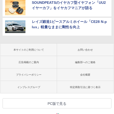
SOUNDPEATSのイヤカフ型イヤフォン「UU2
イヤーカフ」をイヤカフマニアが語る
レイズ鍛造1ピースアルミホイール「CE28 N-p
lus」軽量なままに剛性を向上
本サイトのご利用について
お問い合わせ
広告掲載のご案内
編集部へのご連絡
プライバシーポリシー
会社概要
インプレスグループ
特定商取引法に基づく表示
PC版で見る