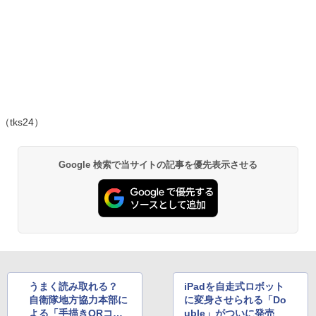
（tks24）
Google 検索で当サイトの記事を優先表示させる
うまく読み取れる？
iPadを自走式ロボット
自衛隊地方協力本部に
に変身させられる「Do
よる「手描きQRコー
uble」がついに発売