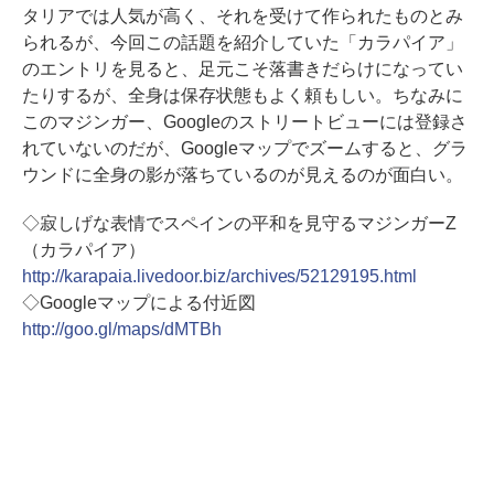
タリアでは人気が高く、それを受けて作られたものとみ
られるが、今回この話題を紹介していた「カラパイア」
のエントリを見ると、足元こそ落書きだらけになってい
たりするが、全身は保存状態もよく頼もしい。ちなみに
このマジンガー、Googleのストリートビューには登録さ
れていないのだが、Googleマップでズームすると、グラ
ウンドに全身の影が落ちているのが見えるのが面白い。
◇寂しげな表情でスペインの平和を見守るマジンガーZ
（カラパイア）
http://karapaia.livedoor.biz/archives/52129195.html
◇Googleマップによる付近図
http://goo.gl/maps/dMTBh