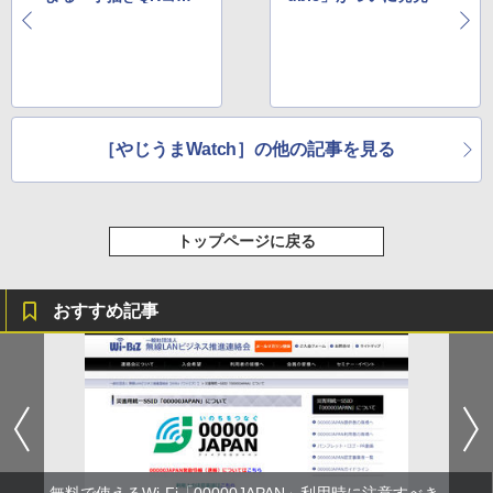
ド」が話題に
［やじうまWatch］の他の記事を見る
トップページに戻る
おすすめ記事
無料で使えるWi-Fi「00000JAPAN」利用時に注意すべき