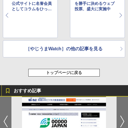
公式サイトに名誉会員
を勝手に決めるウェブ
としてコラムをひっさ
投票、盛大に実施中
げ突如降臨
［やじうまWatch］の他の記事を見る
トップページに戻る
おすすめ記事