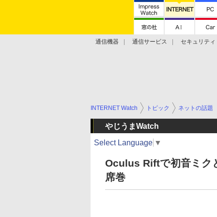
通信機器
通信サービス
セキュリティ
技術動向
INTERNET Watch
トピック
ネットの話題
やじうまWatch
Select Language
▼
Oculus Riftで
席巻