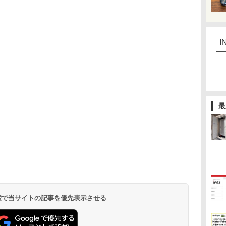
I
最
 検索で当サイトの記事を優先表示させる