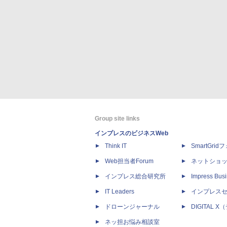
Group site links
インプレスのビジネスWeb
Think IT
SmartGri
Web担当者Forum
ネットショ
インプレス総合研究所
Impress Busi
IT Leaders
インプレス
ドローンジャーナル
DIGITAL
ネッ担お悩み相談室