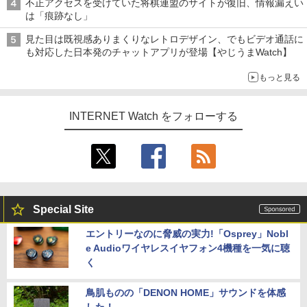
不正アクセスを受けていた将棋連盟のサイトが復旧、情報漏えい
は「痕跡なし」
見た目は既視感ありまくりなレトロデザイン、でもビデオ通話に
も対応した日本発のチャットアプリが登場【やじうまWatch】
もっと見る
INTERNET Watch をフォローする
Special Site
エントリーなのに脅威の実力!「Osprey」Nobl
e Audioワイヤレスイヤフォン4機種を一気に聴
く
鳥肌ものの「DENON HOME」サウンドを体感