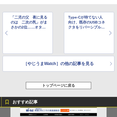
「二児の父 夜に見る
Type-Cが待てない人
のは 二次の乳」がま
向け、既存のUSBコネ
さかの2位……オタク
クタをリバーシブル仕
川柳大賞の結果発表、
様にするアダプター
竹達彩奈さんが選ぶ「.
moe賞」も
［やじうまWatch］の他の記事を見る
トップページに戻る
おすすめ記事