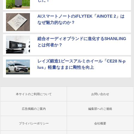
した！
AIスマートノートのiFLYTEK「AINOTE 2」は
なぜ魅力的なのか？
総合オーディオブランドに進化するSHANLING
とは何者か？
レイズ鍛造1ピースアルミホイール「CE28 N-p
lus」軽量なままに剛性を向上
本サイトのご利用について
お問い合わせ
広告掲載のご案内
編集部へのご連絡
プライバシーポリシー
会社概要