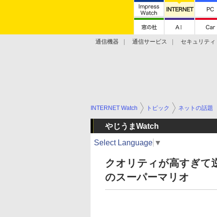
通信機器
通信サービス
セキュリティ
技術動向
INTERNET Watch
トピック
ネットの話題
やじうまWatch
Select Language
▼
クオリティが高すぎて逆に
のスーパーマリオ