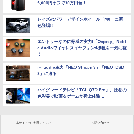
5,000円オフで30万円台！
レイズのパワーデザインホイール「M6」に新
色登場!!
エントリーなのに脅威の実力!「Osprey」Nobl
e Audioワイヤレスイヤフォン4機種を一気に聴
く
iFi audio主力「NEO Stream 3」「NEO iDSD
3」に迫る
ハイグレードテレビ「TCL Q7D Pro」。圧巻の
色彩美で映画＆ゲームが極上体験に
本サイトのご利用について
お問い合わせ