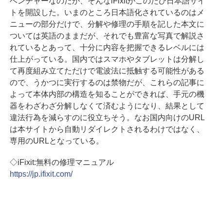
ベンチャーなのだが、そんなiFixitがこのたび日本語サイ
トを開設した。いまのところ日本語化されているのはメ
ニューの部分だけで、分解や修理の手順を記した本文に
ついては英語のままだが、それでも豊富な写真で解説さ
れているとあって、十分に内容を把握できるレベルには
仕上がっている。国内ではスマホやタブレットは分解し
て再度組み立てただけで電波法に抵触する可能性がある
ので、うかつに実行するのは禁物だが、これらの記事に
よって本体内部の構造を知ることができれば、手元の機
器をわざわざ分解しなくて済むようになり、結果として
違法行為を減らすのに役立ちそう。なお国内向けのURL
は本サイトから自動リダイレクトされるわけではなく、
専用のURLとなっている。
◇iFixit:無料の修理マニュアル
https://jp.ifixit.com/