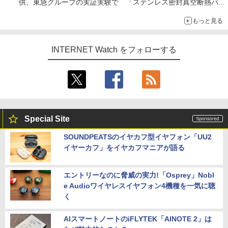
供、東急グループの実証実験で 「ステンレス密封真空断熱パネ
ル TIVIP」
もっと見る
INTERNET Watch をフォローする
Special Site
SOUNDPEATSのイヤカフ型イヤフォン「UU2
イヤーカフ」をイヤカフマニアが語る
エントリーなのに脅威の実力!「Osprey」Nobl
e Audioワイヤレスイヤフォン4機種を一気に聴
く
AIスマートノートのiFLYTEK「AINOTE 2」は