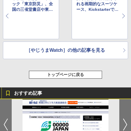
ック「東京防災」、全
れる画期的なスーツケ
国の三省堂書店や東急
ース、Kickstarterで目
ハンズなどで販売開始
標額を達成
［やじうまWatch］の他の記事を見る
トップページに戻る
おすすめ記事