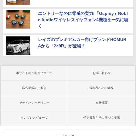
エントリーなのに脅威の実力!「Osprey」Nobl
e Audioワイヤレスイヤフォン4機種を一気に聴
く
レイズのプレミアムカー向けブランドHOMUR
Aから「2×9R」が登場！
本サイトのご利用について
お問い合わせ
広告掲載のご案内
編集部へのご連絡
プライバシーポリシー
会社概要
インプレスグループ
特定商取引法に基づく表示