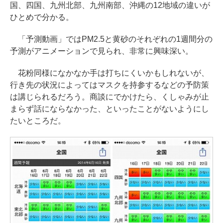
国、四国、九州北部、九州南部、沖縄の12地域の違いが
ひとめで分かる。
「予測動画」ではPM2.5と黄砂のそれぞれの1週間分の
予測がアニメーションで見られ、非常に興味深い。
花粉同様になかなか手は打ちにくいかもしれないが、
行き先の状況によってはマスクを持参するなどの予防策
は講じられるだろう。商談にでかけたら、くしゃみが止
まらず話にならなかった、といったことがないようにし
たいところだ。