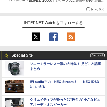
バッテリー「BMPBSA10000」シリーズの店頭販売を9月上旬に
開始
もっと見る
INTERNET Watch をフォローする
Special Site
ソニーミラーレス一眼の大特集！ 見どころ記事
まとめ
iFi audio主力「NEO Stream 3」「NEO iDSD
3」に迫る
クリエイティブが作った2万円台の“小さなピュ
アオーディオスピーカー”