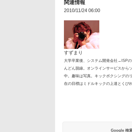
関連情報
2010/11/24 06:00
すずまり
大学卒業後、システム開発会社→ISP
んどん脱線。オンラインサービスからソ
中。趣味は写真。キックボクシングの
在の目標はミドルキックの上達とくび
Google