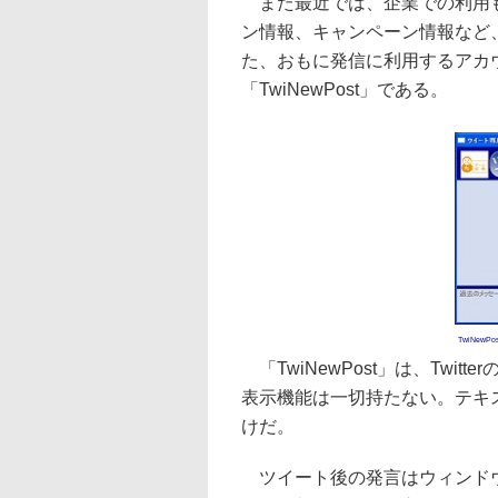
また最近では、企業での利用も
ン情報、キャンペーン情報など
た、おもに発信に利用するアカ
「TwiNewPost」である。
TwiNewPos
「TwiNewPost」は、Twi
表示機能は一切持たない。テキス
けだ。
ツイート後の発言はウィンドウの