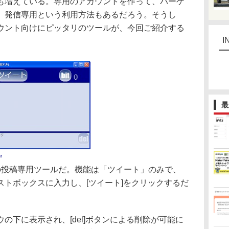
増えている。専用のアカウントを作って、バーゲ
、発信専用という利用方法もあるだろう。そうし
ウント向けにピッタリのツールが、今回ご紹介する
I
最
t
tterの投稿専用ツールだ。機能は「ツイート」のみで、
トボックスに入力し、[ツイート]をクリックするだ
下に表示され、[del]ボタンによる削除が可能に