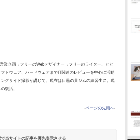
の営業企画→フリーのWebデザイナー→フリーのライター、とど
フトウェア、ハードウェアまでIT関連のレビューを中心に活動
リングサイド撮影が講じて、現在は目黒の某ジムの練習生に。現
れの復活。
-
ページの先頭へ
-
 検索で当サイトの記事を優先表示させる