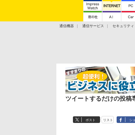
通信機器
通信サービス
セキュリティ
技術動向
ツイートするだけの投稿専用
ポスト
リスト
シ