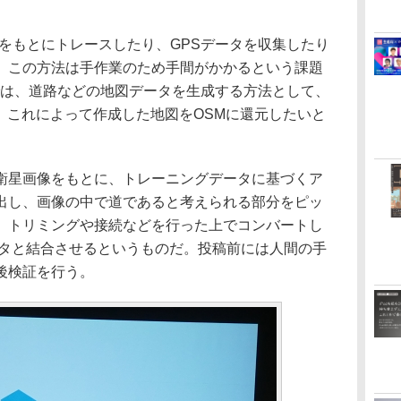
像をもとにトレースしたり、GPSデータを収集したり
、この方法は手作業のため手間がかかるという課題
okでは、道路などの地図データを生成する方法として、
、これによって作成した地図をOSMに還元したいと
星画像をもとに、トレーニングデータに基づくア
出し、画像の中で道であると考えられる部分をピッ
。トリミングや接続などを行った上でコンバートし
ータと結合させるというものだ。投稿前には人間の手
後検証を行う。