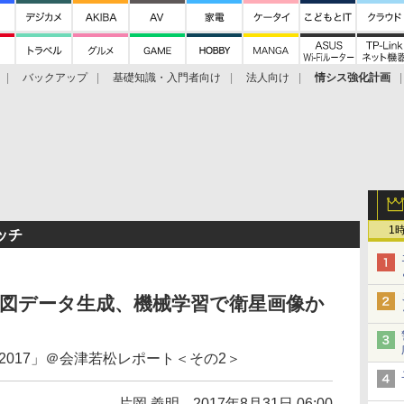
バックアップ
基礎知識・入門者向け
法人向け
情シス強化計画
1
ッチ
よる地図データ生成、機械学習で衛星画像か
2017」＠会津若松レポート＜その2＞
片岡 義明
2017年8月31日 06:00