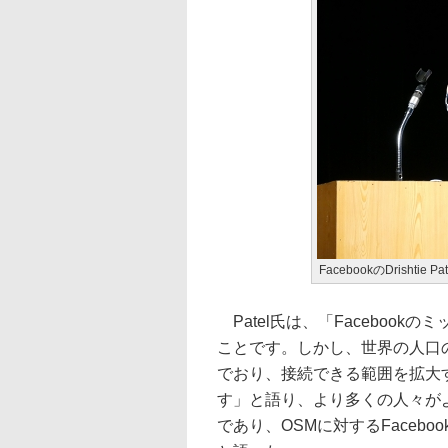
FacebookのDrishtie Pa
Patel氏は、「Faceboo
ことです。しかし、世界の人口
でおり、接続できる範囲を拡大
す」と語り、より多くの人々が
であり、OSMに対するFaceb