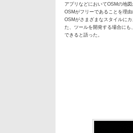
アプリなどにおいてOSMの地
OSMがフリーであることを理
OSMがさまざまなスタイルに
た、ツールを開発する場合にも
できると語った。