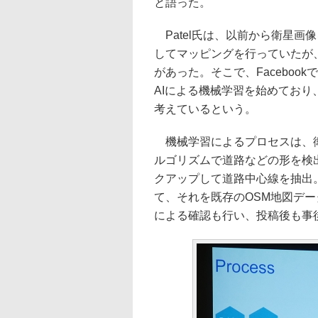
と語った。
Patel氏は、以前から衛星画
してマッピングを行っていたが
があった。そこで、Facebo
AIによる機械学習を始めており
考えているという。
機械学習によるプロセスは、衛
ルゴリズムで道路などの形を検
クアップして道路中心線を抽出
て、それを既存のOSM地図デ
による確認も行い、投稿後も事