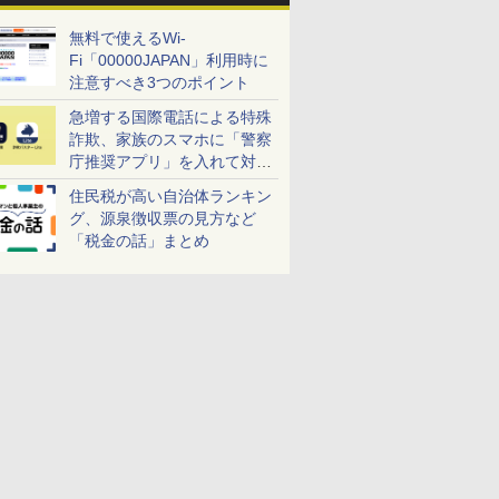
無料で使えるWi-
Fi「00000JAPAN」利用時に
注意すべき3つのポイント
急増する国際電話による特殊
詐欺、家族のスマホに「警察
庁推奨アプリ」を入れて対策
しよう！
住民税が高い自治体ランキン
グ、源泉徴収票の見方など
「税金の話」まとめ