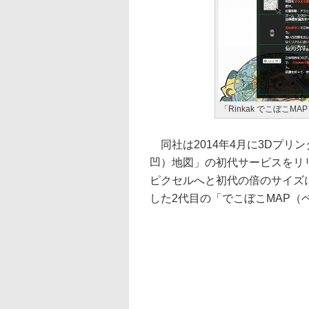
「Rinkak でこぼこMA
同社は2014年4月に3Dプリ
凹）地図」の初代サービスをリリ
ピクセルへと初代の倍のサイズ
した2代目の「でこぼこMAP（