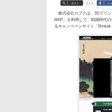
ポスト
リスト
シ
株式会社カブクは、3Dプリントが
MAP」を利用して、戦国時代の
るキャンペーンサイト「Rinkak