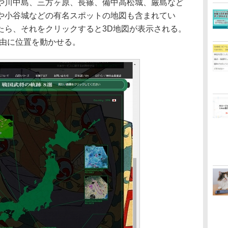
や川中島、三方ヶ原、長篠、備中高松城、厳島など
や小谷城などの有名スポットの地図も含まれてい
たら、それをクリックすると3D地図が表示される。
自由に位置を動かせる。