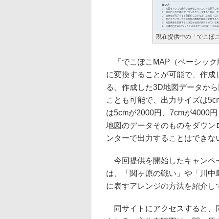
現在提供中の「でこぼこ
「でこぼこMAP（ベーシック
に変換することが可能で、作成し
る。作成した3D地図データから同
ことも可能で、出力サイズは5cm
は5cmが2000円、7cmが400
地図のデータそのものをダウン
ンターで出力することはできな
今回提供を開始したキャンペー
は、「関ヶ原の戦い」や「川中
に表すアレンジの方法を紹介し
同サイトにアクセスすると、同