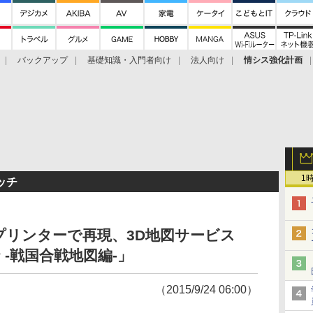
バックアップ
基礎知識・入門者向け
法人向け
情シス強化計画
1
ッチ
プリンターで再現、3D地図サービス
P -戦国合戦地図編-」
（2015/9/24 06:00）