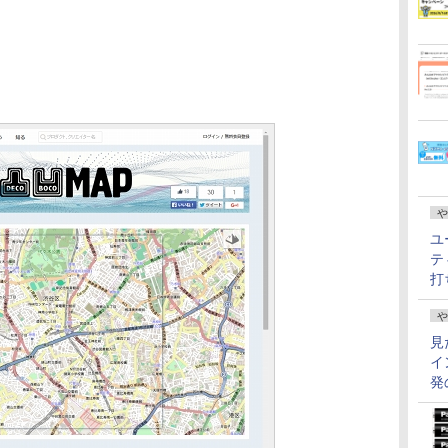
や
ユ
テ
打
や
見
イ
発