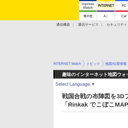
通信機器
通信サービス
セキュリティ
技術動向
INTERNET Watch
トピック
地図/位置情報
趣味のインターネット地図ウォ
Select Language
▼
戦国合戦の布陣図を3D
「Rinkak でこぼこMA