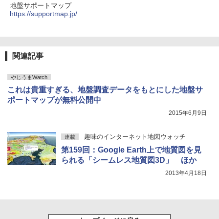
地盤サポートマップ
https://supportmap.jp/
関連記事
やじうまWatch
これは貴重すぎる、地盤調査データをもとにした地盤サ
ポートマップが無料公開中
2015年6月9日
趣味のインターネット地図ウォッチ
連載
第159回：Google Earth上で地質図を見
られる「シームレス地質図3D」 ほか
2013年4月18日