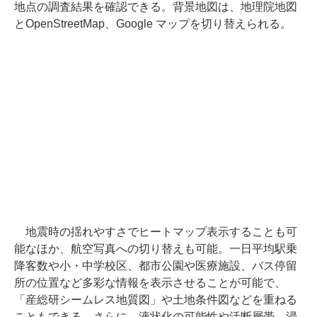
地点の調査結果を確認できる。背景地図は、地理院地図
とOpenStreetMap、Google マップを切り替えられる。
地震時の揺れやすさでヒートマップ表示することも可
能なほか、航空写真への切り替えも可能。一日平均駅乗
降客数や小・中学校区、都市公園や医療施設、バス停留
所の位置など多彩な情報を表示させることが可能で、
「産総研シームレス地質図」や土地条件図などを重ねる
こともできる。さらに、液状化の可能性や活断層帯、浸