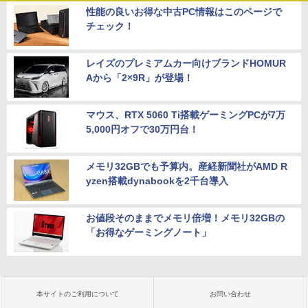
性能の良いお得な中古PC情報はこのページで
チェック！
レイズのプレミアムカー向けブランドHOMUR
Aから「2×9R」が登場！
マウス、RTX 5060 Ti搭載ゲーミングPCが7万
5,000円オフで30万円台！
メモリ32GBでも予算内。産経新聞社がAMD R
yzen搭載dynabookを2千台導入
お値段そのままでメモリ倍増！メモリ32GBの
「お得なゲーミングノート」
本サイトのご利用について
お問い合わせ