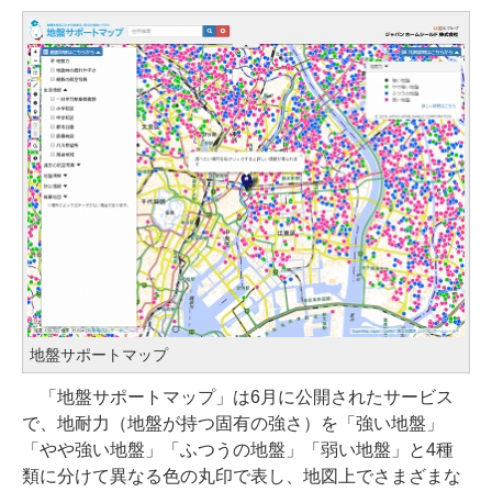
地盤サポートマップ
「地盤サポートマップ」は6月に公開されたサービス
で、地耐力（地盤が持つ固有の強さ）を「強い地盤」
「やや強い地盤」「ふつうの地盤」「弱い地盤」と4種
類に分けて異なる色の丸印で表し、地図上でさまざまな