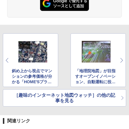
斜め上から視点でマン
「地理院地図」が目指
ションの参考価格が分
すオープンイノベーシ
かる「HOME'Sプライ
ョン、自動運転に役立
スマップ」
つ「ダイナミックマッ
プ」 ほか
［趣味のインターネット地図ウォッチ］の他の記
事を見る
関連リンク