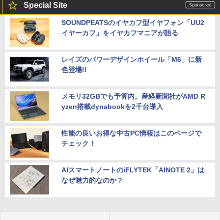
Special Site
SOUNDPEATSのイヤカフ型イヤフォン「UU2
イヤーカフ」をイヤカフマニアが語る
レイズのパワーデザインホイール「M6」に新
色登場!!
メモリ32GBでも予算内。産経新聞社がAMD R
yzen搭載dynabookを2千台導入
性能の良いお得な中古PC情報はこのページで
チェック！
AIスマートノートのiFLYTEK「AINOTE 2」は
なぜ魅力的なのか？