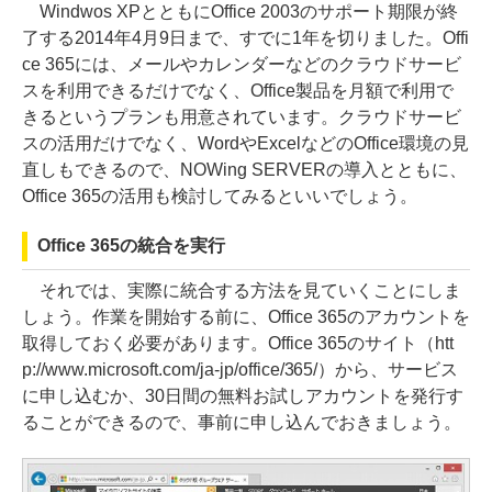
Windwos XPとともにOffice 2003のサポート期限が終
了する2014年4月9日まで、すでに1年を切りました。Offi
ce 365には、メールやカレンダーなどのクラウドサービ
スを利用できるだけでなく、Office製品を月額で利用で
きるというプランも用意されています。クラウドサービ
スの活用だけでなく、WordやExcelなどのOffice環境の見
直しもできるので、NOWing SERVERの導入とともに、
Office 365の活用も検討してみるといいでしょう。
Office 365の統合を実行
それでは、実際に統合する方法を見ていくことにしま
しょう。作業を開始する前に、Office 365のアカウントを
取得しておく必要があります。Office 365のサイト（htt
p://www.microsoft.com/ja-jp/office/365/）から、サービス
に申し込むか、30日間の無料お試しアカウントを発行す
ることができるので、事前に申し込んでおきましょう。