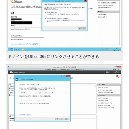
ドメインをOffice 365にリンクさせることができる