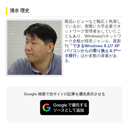
清水 理史
製品レビューなど幅広く執筆し
ているが、実際に大手企業でネ
ットワーク管理者をしていたこ
ともあり、Windowsのネットワ
ーク全般が得意ジャンル。最新
刊
「できるWindows 8.1/7 XP
パソコンからの乗り換え＆デー
タ移行」
ほか多数の著書があ
る。
Google 検索で当サイトの記事を優先表示させる