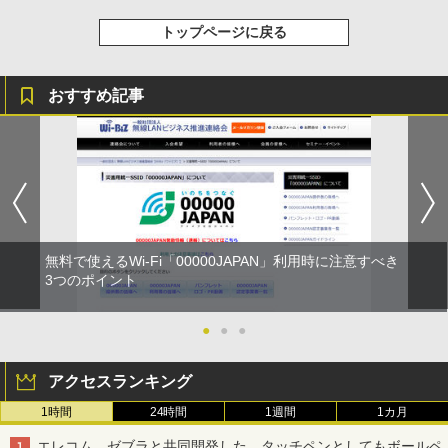
トップページに戻る
おすすめ記事
無料で使えるWi-Fi「00000JAPAN」利用時に注意すべき
3つのポイント
●
●
●
アクセスランキング
1時間
24時間
1週間
1カ月
エレコム、ゼブラと共同開発した、タッチペンとしてもボールペ