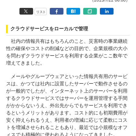
（2013/7/22 06:00）
リスト
クラウドサービスをローカルで管理
社内の情報共有はもちろんのこと、災害時の事業継続
性の確保やコストの削減などの目的で、企業規模の大小
を問わずクラウドサービスを利用する企業がここ数年で
増えてきました。
メールやグループウェアといった情報共有用のサービ
スは、かつては社内に設置したサーバーで動作させるの
が一般的でしたが、インターネット上のサーバーを利用
するクラウドサービスではサーバーを運用管理する手間
がかからないうえ、外出先からでもサービスを利用でき
るというメリットがあります。コスト的にも初期費用が
安く抑えられるうえ、利用者の増減に応じて柔軟にコス
トを増減させられることもあり、最近では小規模なオフ
ィスでも積極的に使われるようになってきました。