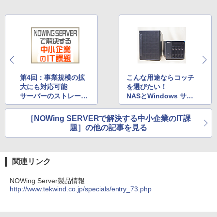
第4回：事業規模の拡
こんな用途ならコッチ
大にも対応可能
を選びたい！
サーバーのストレージ
NASとWindows サー
を拡張してみよう
バーの違いをチェック
［NOWing SERVERで解決する中小企業のIT課
題］の他の記事を見る
関連リンク
NOWing Server製品情報
http://www.tekwind.co.jp/specials/entry_73.php