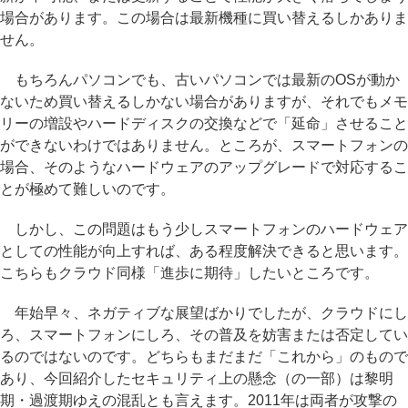
場合があります。この場合は最新機種に買い替えるしかありま
せん。
もちろんパソコンでも、古いパソコンでは最新のOSが動か
ないため買い替えるしかない場合がありますが、それでもメモ
リーの増設やハードディスクの交換などで「延命」させること
ができないわけではありません。ところが、スマートフォンの
場合、そのようなハードウェアのアップグレードで対応するこ
とが極めて難しいのです。
しかし、この問題はもう少しスマートフォンのハードウェア
としての性能が向上すれば、ある程度解決できると思います。
こちらもクラウド同様「進歩に期待」したいところです。
年始早々、ネガティブな展望ばかりでしたが、クラウドにし
ろ、スマートフォンにしろ、その普及を妨害または否定してい
るのではないのです。どちらもまだまだ「これから」のもので
あり、今回紹介したセキュリティ上の懸念（の一部）は黎明
期・過渡期ゆえの混乱とも言えます。2011年は両者が攻撃の