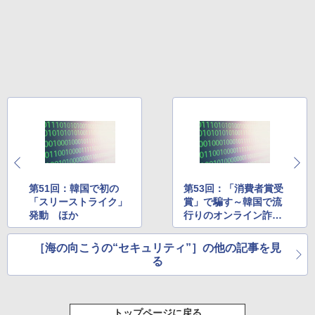
第51回：韓国で初の
第53回：「消費者賞受
「スリーストライク」
賞」で騙す～韓国で流
発動 ほか
行りのオンライン詐
欺 ほか
［海の向こうの“セキュリティ”］の他の記事を見
る
トップページに戻る