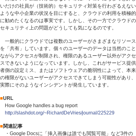
いだけの社員が（技術的）セキュリティ対策を行わざるえない
ような中小企業の状況を目にすると、クラウドの利用を積極的
に勧めたくなるのは事実です。しかし、その一方でクラウドの
セキュリティ上の問題がどうしても気になるのです。
一般的にクラウドでは複数のユーザーがさまざまなリソース
を「共有」しています。個々のユーザーのデータは当然のこと
ながらアクセスが制限され、権限のあるユーザー以外がアクセ
スできないようになっています。しかし、これがサービス提供
者側の設定ミス、またはソフトウェアの脆弱性によって、本来
の権限がないユーザーがアクセスできてしまう可能性があり、
実際にそのようなインシデントが発生しています。
■
URL
How Google handles a bug report
http://slashdot.org/~RichardDeVries/journal/225229
■
関連記事
・Google Docsに「挿入画像は誰でも閲覧可能」など3件の