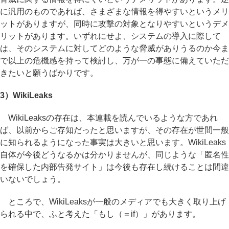
に汎用のものであれば、さまざまな情報を得やすいというメリ
ットがありますが、同時に攻撃の対象となりやすいというデメ
リットがあります。いずれにせよ、システムの導入に際して
は、そのシステムに対してどのような脅威がありうるのか今ま
で以上の危機感を持って検討し、万が一の事態に備えていただ
きたいと願うばかりです。
3）WikiLeaks
WikiLeaksの存在は、本連載を読んでいるような方であれ
ば、以前からご存知だったと思いますが、その存在が世間一般
に知られるようになった事実は大きいと思います。WikiLeaks
自体が今後どうなるかは分かりませんが、同じような「匿名性
を確保した内部告発サイト」は今後も存在し続けることは間違
いないでしょう。
ところで、WikiLeaksが一般のメディアでも大きく取り上げ
られる中で、ふと考えた「もし（＝if）」があります。