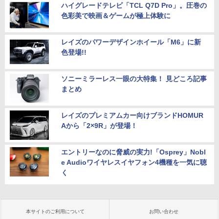
ハイグレードテレビ「TCL Q7D Pro」。圧巻の
色彩美で映画＆ゲームが極上体験に
レイズのパワーデザインホイール「M6」に新
色登場!!
ソニーミラーレス一眼の大特集！ 見どころ記事
まとめ
レイズのプレミアムカー向けブランドHOMUR
Aから「2×9R」が登場！
エントリーなのに脅威の実力!「Osprey」Nobl
e Audioワイヤレスイヤフォン4機種を一気に聴
く
本サイトのご利用について
お問い合わせ