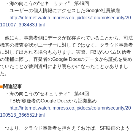
・海の向こうの“セキュリティ” 第49回
ユーザーの個人情報にアクセスしたGoogle社員解雇
http://internet.watch.impress.co.jp/docs/column/security/20
101007_398483.html
他にも、事業者側にデータが保存されていることから、司法
機関の捜査令状がユーザーに対してではなく、クラウド事業者
に対して出される場合もあります。実際、FBIがスパム送信者
の逮捕に際し、容疑者のGoogle Docsのデータから証拠を集め
ていたことが裁判資料により明らかになったことがありまし
た。
■
関連記事
・海の向こうの“セキュリティ” 第44回
FBIが容疑者のGoogle Docsから証拠集め
http://internet.watch.impress.co.jp/docs/column/security/20
100513_366552.html
つまり、クラウド事業者を押さえておけば、SF映画のよう