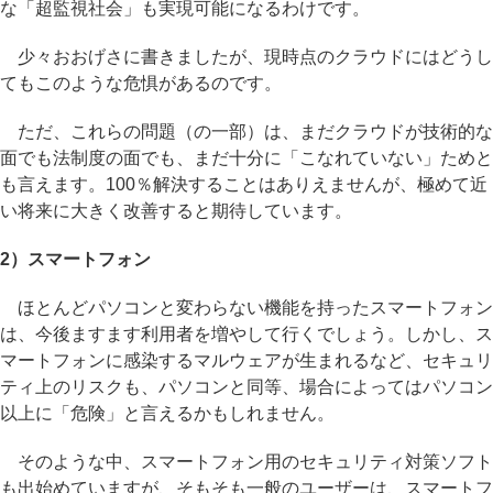
な「超監視社会」も実現可能になるわけです。
少々おおげさに書きましたが、現時点のクラウドにはどうし
てもこのような危惧があるのです。
ただ、これらの問題（の一部）は、まだクラウドが技術的な
面でも法制度の面でも、まだ十分に「こなれていない」ためと
も言えます。100％解決することはありえませんが、極めて近
い将来に大きく改善すると期待しています。
2）スマートフォン
ほとんどパソコンと変わらない機能を持ったスマートフォン
は、今後ますます利用者を増やして行くでしょう。しかし、ス
マートフォンに感染するマルウェアが生まれるなど、セキュリ
ティ上のリスクも、パソコンと同等、場合によってはパソコン
以上に「危険」と言えるかもしれません。
そのような中、スマートフォン用のセキュリティ対策ソフト
も出始めていますが、そもそも一般のユーザーは、スマートフ