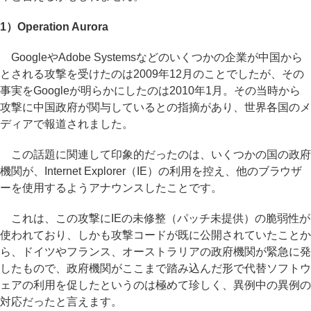
1）Operation Aurora
GoogleやAdobe Systemsなどのいくつかの企業が中国から
とされる攻撃を受けたのは2009年12月のことでしたが、その
事実をGoogleが明らかにしたのは2010年1月。その当時から
攻撃に中国政府が関与しているとの指摘があり、世界各国のメ
ディアで報道されました。
この話題に関連して印象的だったのは、いくつかの国の政府
機関が、Internet Explorer（IE）の利用を控え、他のブラウザ
ーを使用するようアナウンスしたことです。
これは、この攻撃にIEの未修整（パッチ未提供）の脆弱性が
使われており、しかも攻撃コードが既に公開されていたことか
ら、ドイツやフランス、オーストラリアの政府機関が緊急に発
したもので、政府機関がここまで踏み込んだ形で代替ソフトウ
ェアの利用を促したというのは極めて珍しく、異例中の異例の
対応だったと言えます。