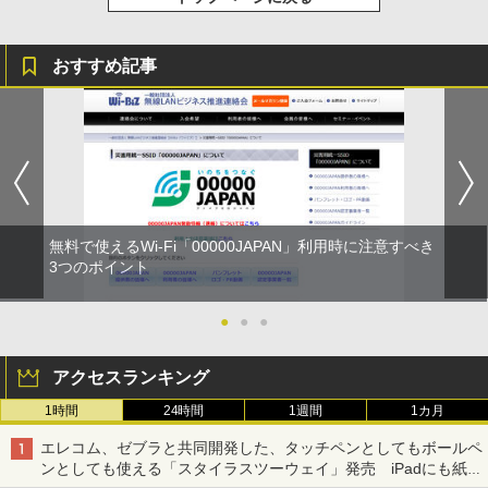
おすすめ記事
無料で使えるWi-Fi「00000JAPAN」利用時に注意すべき
3つのポイント
●
●
●
アクセスランキング
1時間
24時間
1週間
1カ月
エレコム、ゼブラと共同開発した、タッチペンとしてもボールペ
ンとしても使える「スタイラスツーウェイ」発売 iPadにも紙に