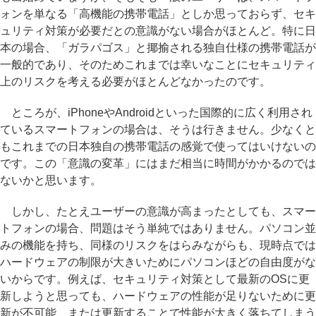
ォンを単なる「高機能の携帯電話」としか思っておらず、セキ
ュリティ対策が必要だとの意識がない場合がほとんど。特に日
本の場合、「ガラパゴス」と揶揄される独自仕様の携帯電話が
一般的であり、そのためこれまでは幸いなことにセキュリティ
上のリスクを考える必要がほとんどなかったのです。
ところが、iPhoneやAndroidといった国際的に広く利用され
ているスマートフォンの場合は、そうは行きません。少なくと
もこれまでの日本独自の携帯電話の感覚で使ってはいけないの
です。この「意識の変革」にはまだ相当に時間がかかるのでは
ないかと思います。
しかし、たとえユーザーの意識が高まったとしても、スマー
トフォンの場合、問題はそう単純ではありません。パソコン並
みの機能を持ち、同様のリスクをはらみながらも、現時点では
ハードウェアの制限が大きいためにパソコンほどの自由度がな
いからです。例えば、セキュリティ対策として最新のOSに更
新しようと思っても、ハードウェアの性能が足りないために更
新が不可能、または更新することで性能が大きく落ちてしまう