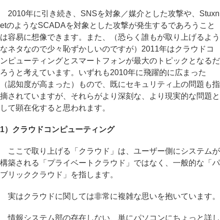
2010年に引き続き、SNSを対象／媒介とした攻撃や、Stuxn
etのようなSCADAを対象とした攻撃が発生するであろうこと
は容易に想像できます。また、（恐らく誰もが取り上げるよう
なネタなので少々恥ずかしいのですが）2011年はクラウドコ
ンピューティングとスマートフォンが最大のトピックとなるだ
ろうと考えています。いずれも2010年に飛躍的に広まった
（認知度が高まった）もので、既にセキュリティ上の問題も指
摘されていますが、それらがより深刻な、より現実的な問題と
して顕在化すると思われます。
1）クラウドコンピューティング
ここで取り上げる「クラウド」は、ユーザー側にシステムが
構築される「プライベートクラウド」ではなく、一般的な「パ
ブリッククラウド」を指します。
実はクラウドに関しては非常に複雑な思いを抱いています。
情報システム部の存在しない、単にパソコンにちょっと詳し