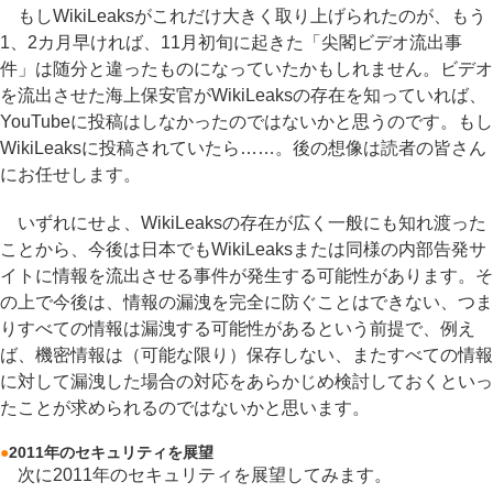
もしWikiLeaksがこれだけ大きく取り上げられたのが、もう
1、2カ月早ければ、11月初旬に起きた「尖閣ビデオ流出事
件」は随分と違ったものになっていたかもしれません。ビデオ
を流出させた海上保安官がWikiLeaksの存在を知っていれば、
YouTubeに投稿はしなかったのではないかと思うのです。もし
WikiLeaksに投稿されていたら……。後の想像は読者の皆さん
にお任せします。
いずれにせよ、WikiLeaksの存在が広く一般にも知れ渡った
ことから、今後は日本でもWikiLeaksまたは同様の内部告発サ
イトに情報を流出させる事件が発生する可能性があります。そ
の上で今後は、情報の漏洩を完全に防ぐことはできない、つま
りすべての情報は漏洩する可能性があるという前提で、例え
ば、機密情報は（可能な限り）保存しない、またすべての情報
に対して漏洩した場合の対応をあらかじめ検討しておくといっ
たことが求められるのではないかと思います。
●
2011年のセキュリティを展望
次に2011年のセキュリティを展望してみます。