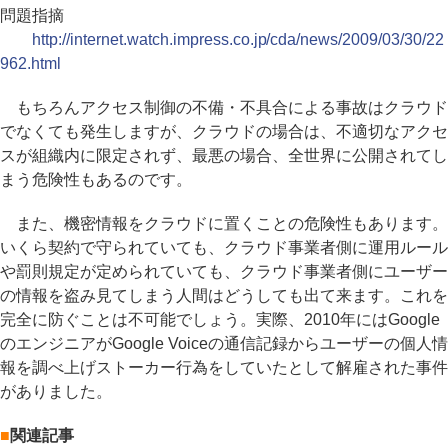
問題指摘
http://internet.watch.impress.co.jp/cda/news/2009/03/30/22
962.html
もちろんアクセス制御の不備・不具合による事故はクラウド
でなくても発生しますが、クラウドの場合は、不適切なアクセ
スが組織内に限定されず、最悪の場合、全世界に公開されてし
まう危険性もあるのです。
また、機密情報をクラウドに置くことの危険性もあります。
いくら契約で守られていても、クラウド事業者側に運用ルール
や罰則規定が定められていても、クラウド事業者側にユーザー
の情報を盗み見てしまう人間はどうしても出て来ます。これを
完全に防ぐことは不可能でしょう。実際、2010年にはGoogle
のエンジニアがGoogle Voiceの通信記録からユーザーの個人情
報を調べ上げストーカー行為をしていたとして解雇された事件
がありました。
■
関連記事