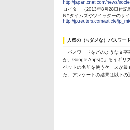
http://japan.cnet.com/news/soci
ロイター（2013年8月28日付記
NYタイムズやツイッターのサ
http://jp.reuters.com/article/
人気の（≒ダメな）パスワード
パスワードをどのような文字列
が、Google Appsによるイ
ペットの名前を使うケースが最
た。アンケートの結果は以下の