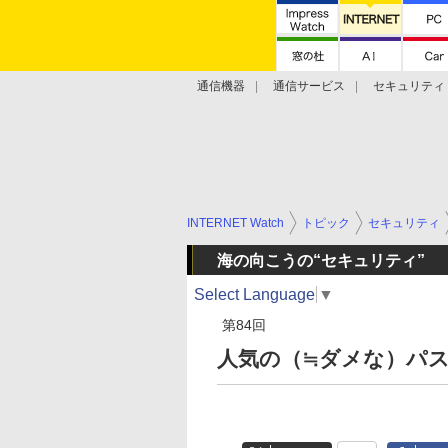
通信機器
通信サービス
セキュリティ
技術動向
INTERNET Watch
トピック
セキュリティ
海の向こうの“セキュリティ”
Select Language
▼
第84回
人気の（≒ダメな）パス