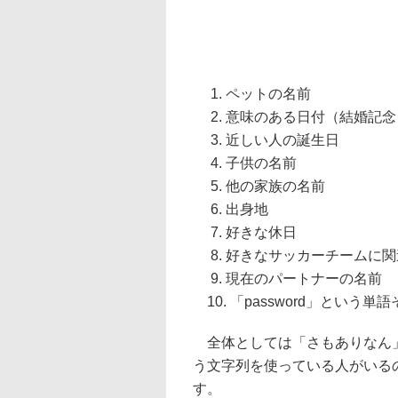
1. ペットの名前
2. 意味のある日付（結婚記
3. 近しい人の誕生日
4. 子供の名前
5. 他の家族の名前
6. 出身地
7. 好きな休日
8. 好きなサッカーチームに
9. 現在のパートナーの名前
10. 「password」という単
全体としては「さもありなん」と
う文字列を使っている人がいる
す。