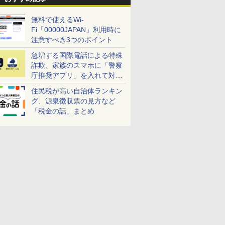
無料で使えるWi-
Fi「00000JAPAN」利用時に
注意すべき3つのポイント
急増する国際電話による特殊
詐欺、家族のスマホに「警察
庁推奨アプリ」を入れて対策
しよう！
住民税が高い自治体ランキン
グ、源泉徴収票の見方など
「税金の話」まとめ