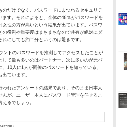
のだけでなく、パスワードにまつわるセキュリテ
います。それによると、全体の48％がパスワードを
は女性の方が高いという結果が出ています。パスワ
その役割や重要度はまちまちなので共有が絶対にダ
それにしても約半分というのは驚きです。
ウントのパスワードを推測してアクセスしたことが
として最も多いのはパートナー、次に多いのが元パ
に、10人に1人が同僚のパスワードを知っている、
も出ています。
われたアンケートの結果であり、そのまま日本人
せんが、ユーザー本人にパスワード管理を任せるこ
言えるでしょう。