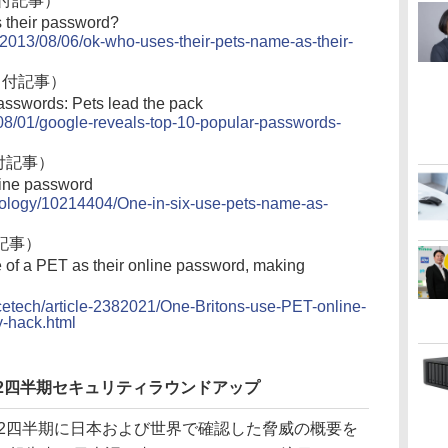
6日付記事）
s their password?
/2013/08/06/ok-who-uses-their-pets-name-as-their-
月1日付記事）
asswords: Pets lead the pack
/08/01/google-reveals-top-10-popular-passwords-
1日付記事）
line password
hnology/10214404/One-in-six-use-pets-name-as-
付記事）
e of a PET as their online password, making
ncetech/article-2382021/One-Britons-use-PET-online-
-hack.html
第2四半期セキュリティラウンドアップ
第2四半期に日本および世界で確認した脅威の概要を